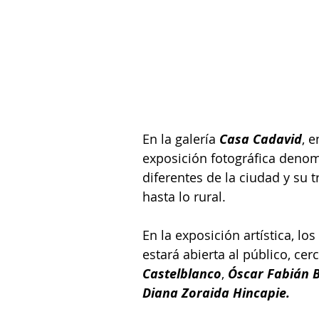
En la galería 
Casa Cadavid
, e
exposición fotográfica deno
diferentes de la ciudad y su 
hasta lo rural.
En la exposición artística, l
estará abierta al público, cer
Castelblanco
, 
Óscar Fabián B
Diana Zoraida Hincapie.