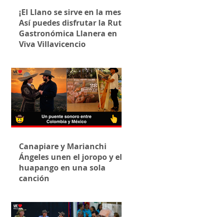
¡El Llano se sirve en la mesa!
Así puedes disfrutar la Ruta
Gastronómica Llanera en
Viva Villavicencio
Canapiare y Marianchi
Ángeles unen el joropo y el
huapango en una sola
canción