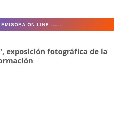
Agencia de Turismo
Nosotros
- EMISORA ON LINE -----
”, exposición fotográfica de la
formación