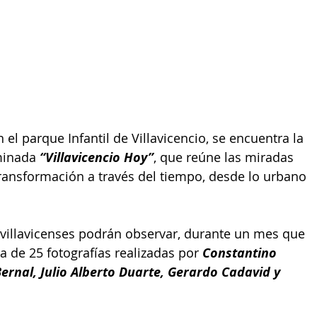
n el parque Infantil de Villavicencio, se encuentra la 
minada 
“Villavicencio Hoy”
, que reúne las miradas 
transformación a través del tiempo, desde lo urbano 
os villavicenses podrán observar, durante un mes que 
ca de 25 fotografías realizadas por 
Constantino 
ernal, Julio Alberto Duarte, Gerardo Cadavid y 