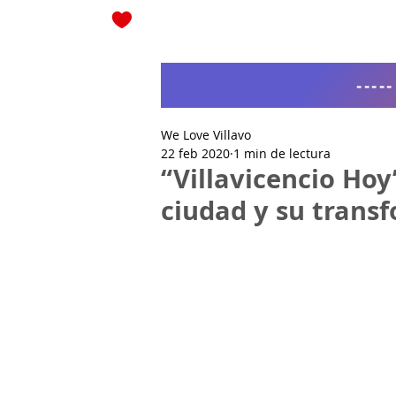
Blog
----
We Love Villavo
22 feb 2020
1 min de lectura
“Villavicencio Hoy
ciudad y su trans