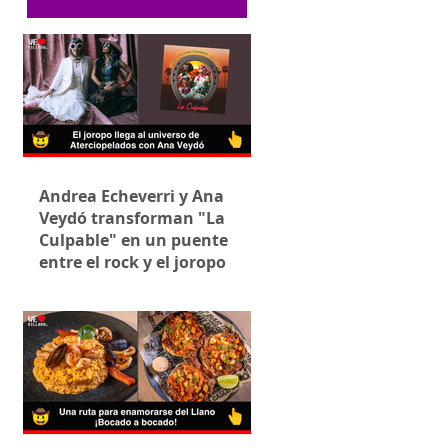
Andrea Echeverri y Ana
Veydó transforman "La
Culpable" en un puente
entre el rock y el joropo