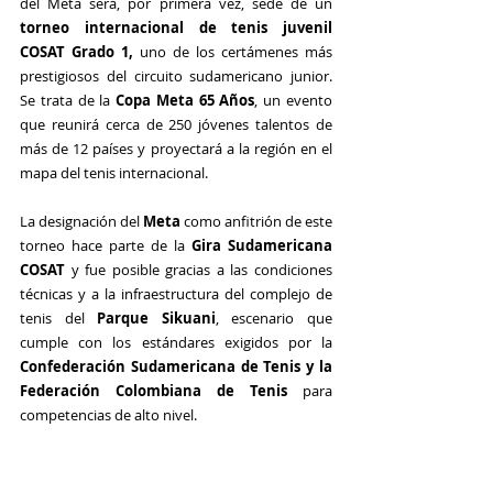
del Meta será, por primera vez, sede de un
torneo internacional de tenis juvenil 
COSAT Grado 1,
 uno de los certámenes más 
prestigiosos del circuito sudamericano junior. 
Se trata de la 
Copa Meta 65 Años
, un evento 
que reunirá cerca de 250 jóvenes talentos de 
más de 12 países y proyectará a la región en el 
mapa del tenis internacional.
La designación del 
Meta 
como anfitrión de este 
torneo hace parte de la 
Gira Sudamericana 
COSAT
 y fue posible gracias a las condiciones 
técnicas y a la infraestructura del complejo de 
tenis del 
Parque Sikuani
, escenario que 
cumple con los estándares exigidos por la 
Confederación Sudamericana de Tenis y la 
Federación Colombiana de Tenis
 para 
competencias de alto nivel.