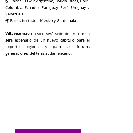
🌎 Países COSAT: Argentina, Bolivia, Brasil, Chile, 
Colombia, Ecuador, Paraguay, Perú, Uruguay y 
Venezuela
🌍 Países invitados: México y Guatemala
Villavicencio
 no solo será sede de un torneo: 
será escenario de un nuevo capítulo para el 
deporte regional y para las futuras 
generaciones del tenis sudamericano.