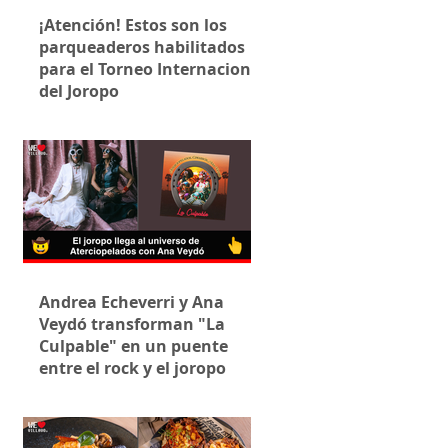
¡Atención! Estos son los
parqueaderos habilitados
para el Torneo Internacional
del Joropo
Andrea Echeverri y Ana
Veydó transforman "La
Culpable" en un puente
entre el rock y el joropo