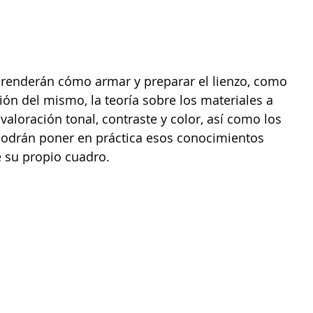
aprenderán cómo armar y preparar el lienzo, como 
ión del mismo, la teoría sobre los materiales a 
 valoración tonal, contraste y color, así como los 
podrán poner en práctica esos conocimientos 
e su propio cuadro.