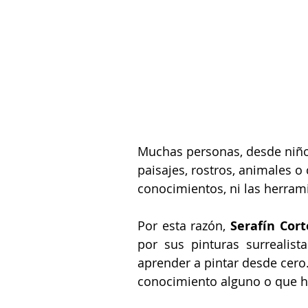
Muchas personas, desde niño
paisajes, rostros, animales o 
conocimientos, ni las herrami
Por esta razón, 
Serafín Cort
por sus pinturas surrealist
aprender a pintar desde cero.
conocimiento alguno o que h