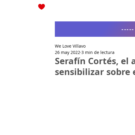
Blog
----
We Love Villavo
26 may 2022
3 min de lectura
Serafín Cortés, el 
sensibilizar sobre