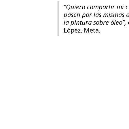
“Quiero compartir mi c
pasen por las mismas d
la pintura sobre óleo”, 
López, Meta.