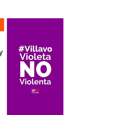
Suscríbete
y