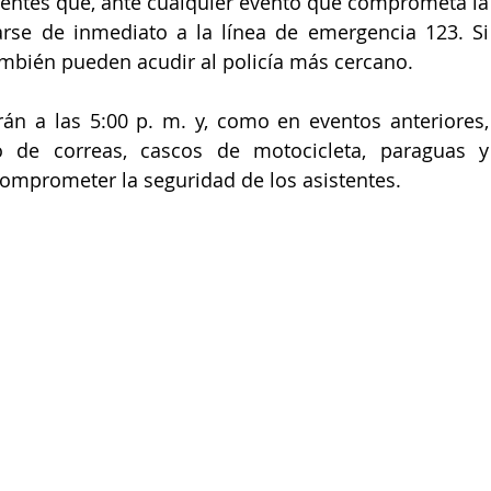
tentes que, ante cualquier evento que comprometa la 
se de inmediato a la línea de emergencia 123. Si 
ambién pueden acudir al policía más cercano.
rán a las 5:00 p. m. y, como en eventos anteriores, 
o de correas, cascos de motocicleta, paraguas y 
omprometer la seguridad de los asistentes.