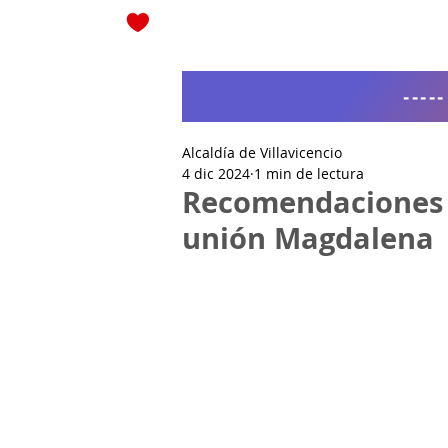
Blog
----
Alcaldía de Villavicencio
4 dic 2024
1 min de lectura
Recomendaciones p
unión Magdalena