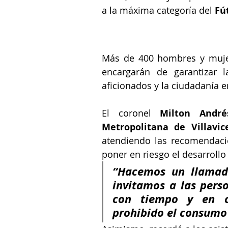
a la máxima categoría del 
Fú
Más de 400 hombres y mujere
encargarán de garantizar la
aficionados y la ciudadanía e
El coronel 
Milton André
Metropolitana de Villavic
atendiendo las recomendaci
poner en riesgo el desarrollo
“Hacemos un llamado
invitamos a las perso
con tiempo y en c
prohibido el consumo