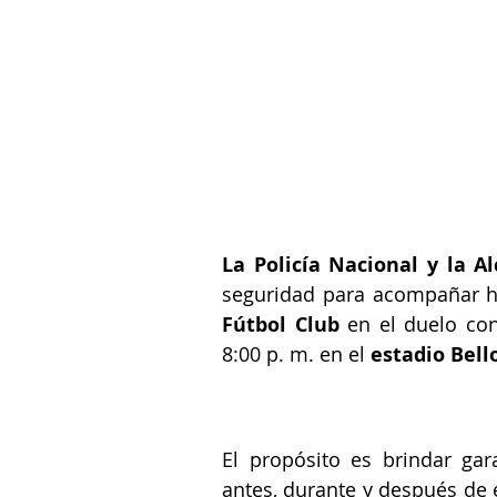
La Policía Nacional y la Al
seguridad para acompañar ho
Fútbol Club 
en el duelo con
8:00 p. m. en el 
estadio Bell
El propósito es brindar gar
antes, durante y después de e