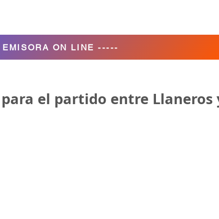
Agencia de Turismo
Nosotros
- EMISORA ON LINE -----
ara el partido entre Llaneros 