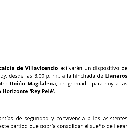
caldía de Villavicencio
 activarán un dispositivo de 
y, desde las 8:00 p. m., a la hinchada de 
Llaneros 
tra 
Unión Magdalena,
 programado para hoy a las 
o Horizonte ‘Rey Pelé’.
antías de seguridad y convivencia a los asistentes 
ste partido que podría consolidar el sueño de llegar 