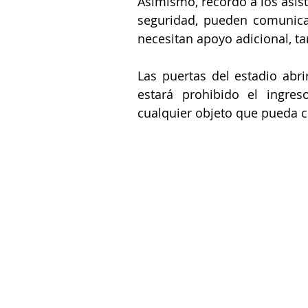
Asimismo, recordó a los asis
seguridad, pueden comunicar
necesitan apoyo adicional, t
Las puertas del estadio abri
estará prohibido el ingres
cualquier objeto que pueda c