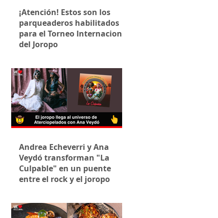
¡Atención! Estos son los
parqueaderos habilitados
para el Torneo Internacional
del Joropo
Andrea Echeverri y Ana
Veydó transforman "La
Culpable" en un puente
entre el rock y el joropo