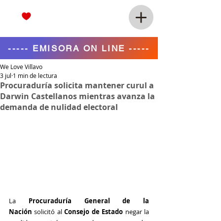
----- EMISORA ON LINE -----
We Love Villavo
3 jul
1 min de lectura
Procuraduría solicita mantener curul a
Darwin Castellanos mientras avanza la
demanda de nulidad electoral
La 
Procuraduría General de la 
Nación
 solicitó al 
Consejo de Estado
 negar la 