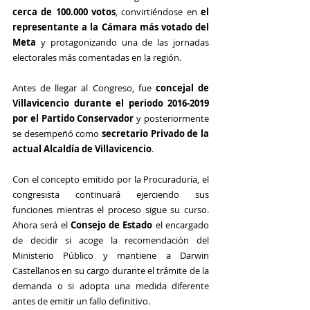
cerca de 100.000 votos
, convirtiéndose en 
el 
representante a la Cámara más votado del 
Meta
 y protagonizando una de las jornadas 
electorales más comentadas en la región.
Antes de llegar al Congreso, fue 
concejal de 
Villavicencio durante el periodo 2016-2019 
por el Partido Conservador
 y posteriormente 
se desempeñó como 
secretario Privado de la 
actual Alcaldía de Villavicencio
.
Con el concepto emitido por la Procuraduría, el 
congresista continuará ejerciendo sus 
funciones mientras el proceso sigue su curso. 
Ahora será el 
Consejo de Estado
 el encargado 
de decidir si acoge la recomendación del 
Ministerio Público y mantiene a Darwin 
Castellanos en su cargo durante el trámite de la 
demanda o si adopta una medida diferente 
antes de emitir un fallo definitivo.