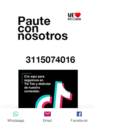
Whatsapp
Email
Facebook