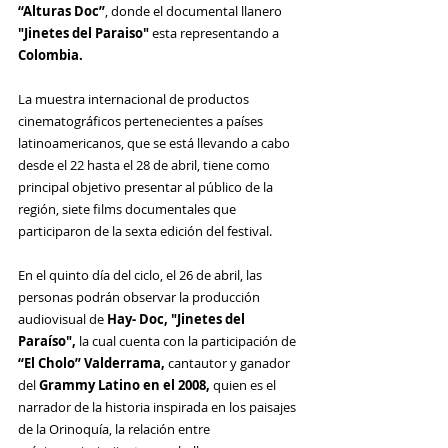
“Alturas Doc”
, donde el documental llanero 
"Jinetes del Paraiso"
 esta representando a 
Colombia.
La muestra internacional de productos 
cinematográficos pertenecientes a países 
latinoamericanos, que se está llevando a cabo 
desde el 22 hasta el 28 de abril, tiene como 
principal objetivo presentar al público de la 
región, siete films documentales que 
participaron de la sexta edición del festival.
En el quinto día del ciclo, el 26 de abril, las 
personas podrán observar la producción 
audiovisual de 
Hay- Doc, "Jinetes del 
Paraíso", 
la cual cuenta con 
la participación de 
“El Cholo” Valderrama,
 cantautor y ganador 
del 
Grammy Latino en el 2008,
 quien es el 
narrador de la historia inspirada en los paisajes 
de la Orinoquía, la relación entre 