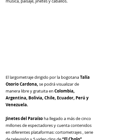
música, paisaje, jinetes y caballos.
El largometraje dirigido por la bogotana 
Talía 
Osorio Cardona, 
se podrá visualizar de 
manera libre y gratuita en 
Colombia, 
Argentina, Bolivia, Chile, Ecuador, Perú y 
Venezuela.
Jinetes del Paraíso
 ha llegado a más de cinco 
millones de espectadores y cuenta contenidos 
en diferentes plataformas: cortometrajes , serie 
de televisión y 5 video clips de 
“El Cholo” 