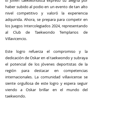
El joven taekwondista expresó su alegría por 
haber subido al podio en un evento de tan alto 
nivel competitivo y valoró la experiencia 
adquirida. Ahora, se prepara para competir en 
los Juegos Intercolegiados 2024, representando 
al Club de Taekwondo Templarios de 
Villavicencio.
Este logro refuerza el compromiso y la 
dedicación de Oskar en el taekwondo y subraya 
el potencial de los jóvenes deportistas de la 
región para destacar en competencias 
internacionales. La comunidad villavicense se 
siente orgullosa de este logro y espera seguir 
viendo a Oskar brillar en el mundo del 
taekwondo.