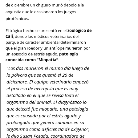
de diciembre un chigüiro murió debido a la
angustia que le ocasionaron los juegos 
pirotécnicos. 
El trágico hecho se presentó en el 
zoológico de 
Cali
, donde los médicos veterinarios del 
parque de carácter ambiental determinaron 
que el gran roedor y un antílope murieron por 
un episodio de estrés agudo, 
patología 
conocida como “Miopatía”.
"Los dos murieron el mismo día luego de 
la pólvora que se quemó el 25 de 
diciembre. El equipo veterinario empezó 
el proceso de necropsia que es muy 
detallado en el que se revisa todo el 
organismo del animal. El diagnóstico lo 
que detectó fue miopatía, una patología 
que es causada por el estrés agudo y 
prolongado que genera cambios en su 
organismo como deficiencia de oxígeno", 
le dijo Susan Posada, coordinadora de 