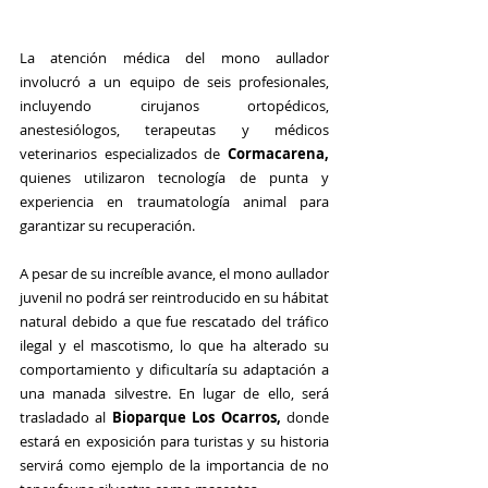
La atención médica del mono aullador 
involucró a un equipo de seis profesionales, 
incluyendo cirujanos ortopédicos, 
anestesiólogos, terapeutas y médicos 
veterinarios especializados de 
Cormacarena, 
quienes utilizaron tecnología de punta y 
experiencia en traumatología animal para 
garantizar su recuperación.
A pesar de su increíble avance, el mono aullador 
juvenil no podrá ser reintroducido en su hábitat 
natural debido a que fue rescatado del tráfico 
ilegal y el mascotismo, lo que ha alterado su 
comportamiento y dificultaría su adaptación a 
una manada silvestre. En lugar de ello, será 
trasladado al 
Bioparque Los Ocarros, 
donde 
estará en exposición para turistas y su historia 
servirá como ejemplo de la importancia de no 