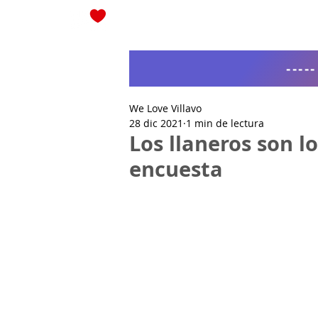
Blog
----
We Love Villavo
28 dic 2021
1 min de lectura
Los llaneros son l
encuesta