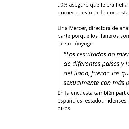
90% aseguró que le era fiel a
primer puesto de la encuesta,
Lina Mercer, directora de anál
parte porque los llaneros so
de su cónyuge.
"Los resultados no mie
de diferentes países y
del llano, fueron los 
sexualmente con más pe
En la encuesta también parti
españoles, estadounidenses, j
otros. 