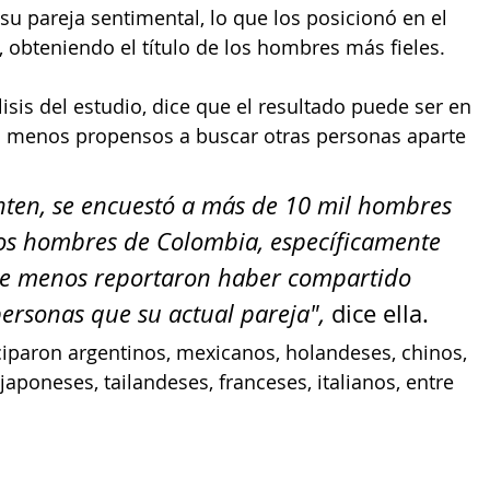
 su pareja sentimental, lo que los posicionó en el 
 obteniendo el título de los hombres más fieles.
isis del estudio, dice que el resultado puede ser en 
n menos propensos a buscar otras personas aparte 
nten, se encuestó a más de 10 mil hombres 
 los hombres de Colombia, específicamente 
que menos reportaron haber compartido 
rsonas que su actual pareja", 
dice ella.
ciparon argentinos, mexicanos, holandeses, chinos, 
aponeses, tailandeses, franceses, italianos, entre 