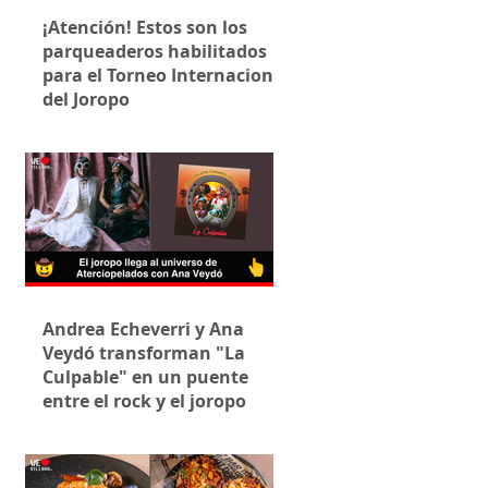
¡Atención! Estos son los
parqueaderos habilitados
para el Torneo Internacional
del Joropo
Andrea Echeverri y Ana
Veydó transforman "La
Culpable" en un puente
entre el rock y el joropo