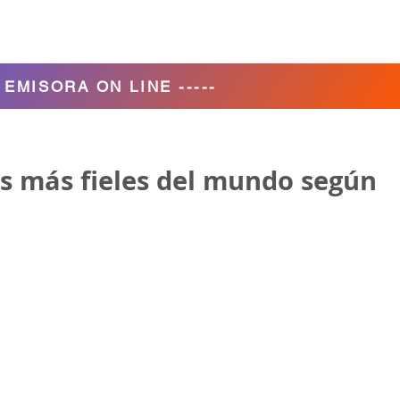
Agencia de Turismo
Nosotros
- EMISORA ON LINE -----
os más fieles del mundo según