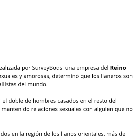
realizada por SurveyBods, una empresa del 
Reino 
exuales y amorosas, determinó que los llaneros son 
allistas del mundo.
i el doble de hombres casados en el resto del 
mantenido relaciones sexuales con alguien que no 
os en la región de los llanos orientales, más del 