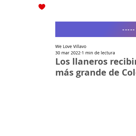
Blog
----
We Love Villavo
30 mar 2022
1 min de lectura
Los llaneros recibi
más grande de Co