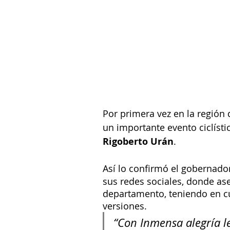
Por primera vez en la región d
un importante evento ciclísti
Rigoberto Urán
.
Así lo confirmó el gobernado
sus redes sociales, donde as
departamento, teniendo en cue
versiones.
“Con Inmensa alegría l