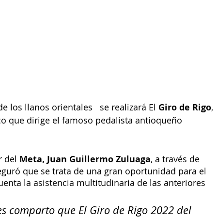
e los llanos orientales 
 se realizará El
 Giro de Rigo
, 
co que dirige el famoso pedalista antioqueño 
r del
 Meta, Juan Guillermo Zuluaga
, a través de 
eguró que se trata de una gran oportunidad para el 
nta la asistencia multitudinaria de las anteriores 
es comparto que El Giro de Rigo 2022 del 