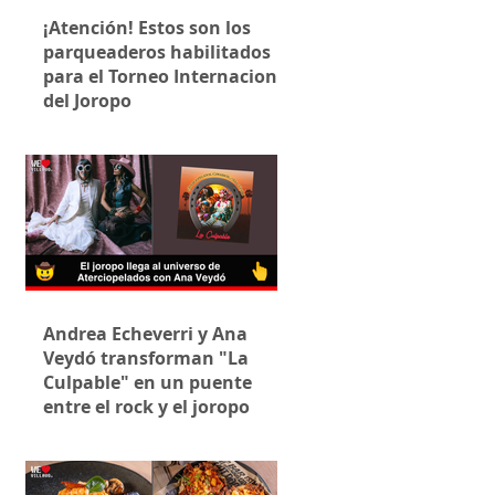
¡Atención! Estos son los
parqueaderos habilitados
para el Torneo Internacional
del Joropo
Andrea Echeverri y Ana
Veydó transforman "La
Culpable" en un puente
entre el rock y el joropo