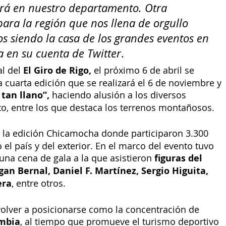
rá en nuestro departamento. Otra 
para la región que nos llena de orgullo 
s siendo la casa de los grandes eventos en 
a en su cuenta de Twitter
. 
l del 
El Giro de Rigo, 
el próximo 6 de abril se 
a cuarta edición que se realizará el 6 de noviembre y 
 tan llano”,
 haciendo alusión a los diversos 
, entre los que destaca los terrenos montañosos.
ó la edición Chicamocha donde participaron 3.300
 el país y del exterior. En el marco del evento tuvo 
 una cena de gala a la que asistieron
 figuras del 
an Bernal, Daniel F. Martínez, Sergio Higuita, 
era
, entre otros. 
volver a posicionarse como la concentración de 
mbia
, al tiempo que promueve el turismo deportivo 