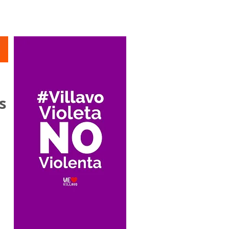
Suscríbete
s