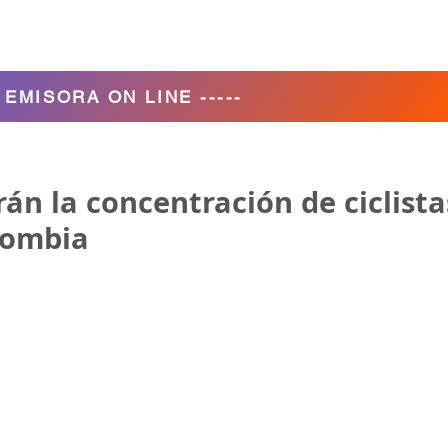
Agencia de Turismo
Nosotros
- EMISORA ON LINE -----
rán la concentración de ciclista
lombia