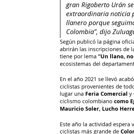
gran Rigoberto Urán se
extraordinaria noticia 
llanero porque seguimo
Colombia”, dijo Zuluag
Según publicó la página oficia
abrirán las inscripciones de l
tiene por lema 
“Un llano, no
ecosistemas del departamento
En el año 2021 se llevó acab
ciclistas provenientes de todo
lugar una 
Feria Comercial
 y
ciclismo colombiano 
como Eg
Mauricio Soler, Lucho Herr
Este año la actividad espera 
ciclistas más grande de 
Colo