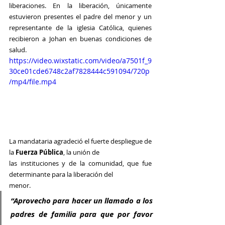
liberaciones. En la liberación, únicamente 
estuvieron presentes el padre del menor y un 
representante de la iglesia Católica, quienes 
recibieron a Johan en buenas condiciones de 
salud.
https://video.wixstatic.com/video/a7501f_9
30ce01cde6748c2af7828444c591094/720p
/mp4/file.mp4
La mandataria agradeció el fuerte despliegue de 
la
 Fuerza Pública
, la unión de
las instituciones y de la comunidad, que fue 
determinante para la liberación del
menor.
“Aprovecho para hacer un llamado a los 
padres de familia para que por favor 