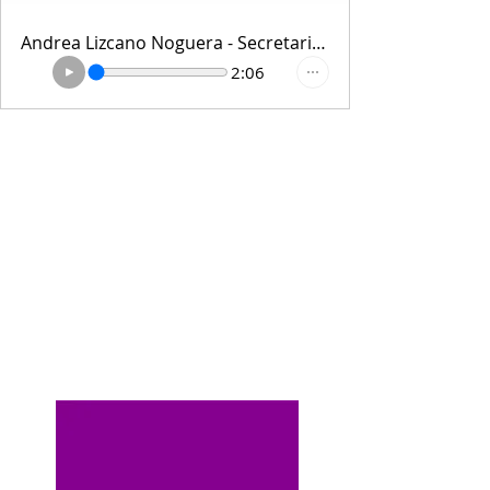
Andrea Lizcano Noguera - Secretaria de Gobierno y Seguridad
2:06