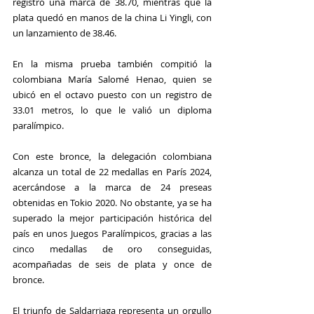
registró una marca de 38.70, mientras que la 
plata quedó en manos de la china Li Yingli, con 
un lanzamiento de 38.46.
En la misma prueba también compitió la 
colombiana María Salomé Henao, quien se 
ubicó en el octavo puesto con un registro de 
33.01 metros, lo que le valió un diploma 
paralímpico.
Con este bronce, la delegación colombiana 
alcanza un total de 22 medallas en París 2024, 
acercándose a la marca de 24 preseas 
obtenidas en Tokio 2020. No obstante, ya se ha 
superado la mejor participación histórica del 
país en unos Juegos Paralímpicos, gracias a las 
cinco medallas de oro conseguidas, 
acompañadas de seis de plata y once de 
bronce.
El triunfo de Saldarriaga representa un orgullo 