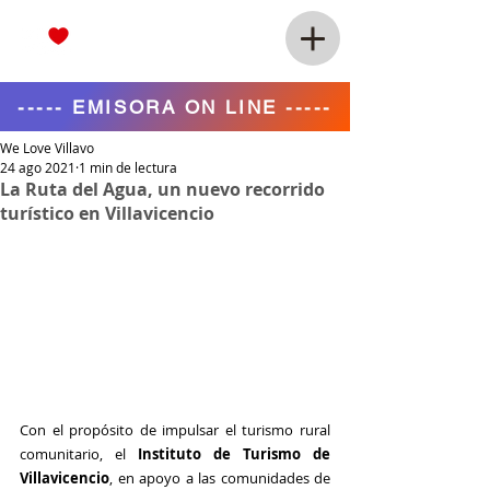
----- EMISORA ON LINE -----
We Love Villavo
24 ago 2021
1 min de lectura
La Ruta del Agua, un nuevo recorrido
turístico en Villavicencio
Con el propósito de impulsar el turismo rural 
comunitario, el 
Instituto de Turismo de 
Villavicencio
, en apoyo a las comunidades de 