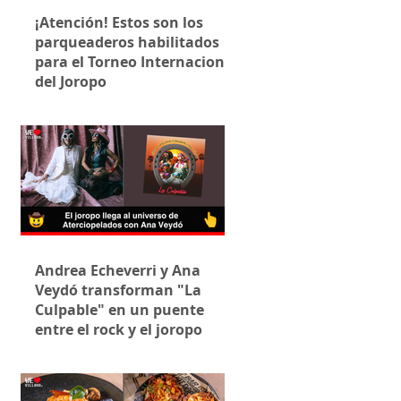
¡Atención! Estos son los
parqueaderos habilitados
para el Torneo Internacional
del Joropo
Andrea Echeverri y Ana
Veydó transforman "La
Culpable" en un puente
entre el rock y el joropo