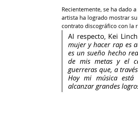
Recientemente, se ha dado a c
artista ha logrado mostrar s
contrato discográfico con la
Al respecto, Kei Linc
mujer y hacer rap es 
es un sueño hecho real
de mis metas y el c
guerreras que, a través
Hoy mi música está 
alcanzar grandes logro