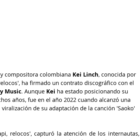
e y compositora colombiana 
Kei Linch
, conocida por 
 relocos', ha firmado un contrato discográfico con el 
y Music
. Aunque 
Kei
 ha estado posicionando su 
chos años, fue en el año 2022 cuando alcanzó una 
viralización de su adaptación de la canción 'Saoko' 
pi, relocos', capturó la atención de los internautas, 