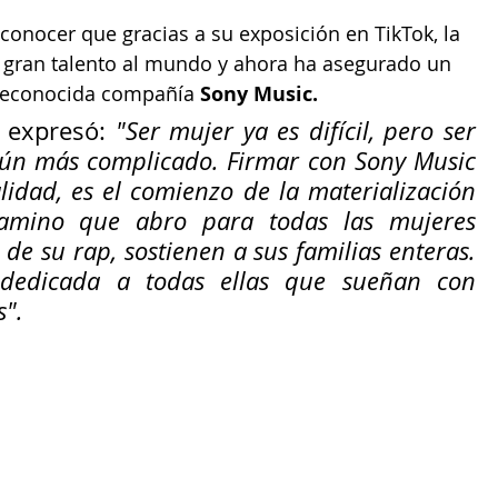
onocer que gracias a su exposición en TikTok, la 
u gran talento al mundo y ahora ha asegurado un 
 reconocida compañía 
Sony Music.
h expresó: 
"Ser mujer ya es difícil, pero ser 
aún más complicado. Firmar con Sony Music 
idad, es el comienzo de la materialización 
amino que abro para todas las mujeres 
 de su rap, sostienen a sus familias enteras. 
dedicada a todas ellas que sueñan con 
s".