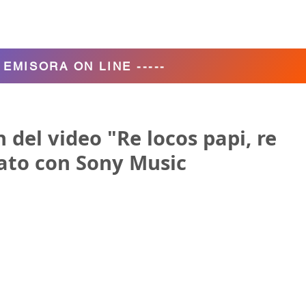
Agencia de Turismo
Nosotros
- EMISORA ON LINE -----
 del video "Re locos papi, re
rato con Sony Music