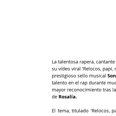
La talentosa rapera, cantant
su vídeo viral 'Relocos, papi,
prestigioso sello musical 
Son
talento en el rap durante mu
mayor reconocimiento tras la 
de 
Rosalía.
El tema, titulado 'Relocos, pa