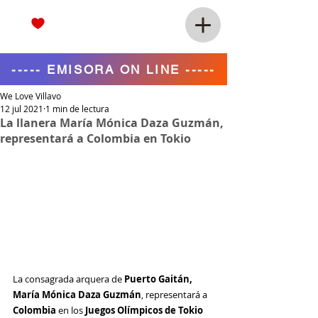
----- EMISORA ON LINE -----
We Love Villavo
12 jul 2021
1 min de lectura
La llanera María Mónica Daza Guzmán,
representará a Colombia en Tokio
La consagrada arquera de 
Puerto Gaitán, 
María Mónica Daza Guzmán
, representará a 
Colombia 
en 
los
 Juegos Olímpicos de Tokio 