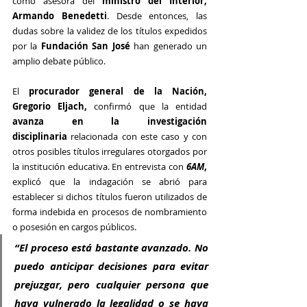
como asesora del 
ministro del Interior, 
Armando Benedetti
. Desde entonces, las 
dudas sobre la validez de los títulos expedidos 
por la 
Fundación San José 
han generado un 
amplio debate público.
El 
procurador general de la Nación, 
Gregorio Eljach, 
confirmó que la entidad 
avanza en la investigación 
disciplinaria
 relacionada con este caso y con 
otros posibles títulos irregulares otorgados por 
la institución educativa. En entrevista con 
6AM
,
explicó que la indagación se abrió para 
establecer si dichos títulos fueron utilizados de 
forma indebida en procesos de nombramiento 
o posesión en cargos públicos.
“El proceso está bastante avanzado. No 
puedo anticipar decisiones para evitar 
prejuzgar, pero cualquier persona que 
haya vulnerado la legalidad o se haya 