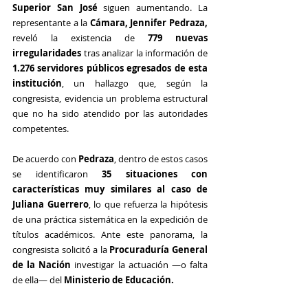
Superior San José 
siguen aumentando. La 
representante a la 
Cámara, Jennifer Pedraza, 
reveló la existencia de 
779 nuevas 
irregularidades
 tras analizar la información de 
1.276 servidores públicos egresados de esta 
institución
, un hallazgo que, según la 
congresista, evidencia un problema estructural 
que no ha sido atendido por las autoridades 
competentes.
De acuerdo con 
Pedraza
, dentro de estos casos 
se identificaron 
35 situaciones con 
características muy similares al caso de 
Juliana Guerrero
, lo que refuerza la hipótesis 
de una práctica sistemática en la expedición de 
títulos académicos. Ante este panorama, la 
congresista solicitó a la 
Procuraduría General 
de la Nación
 investigar la actuación —o falta 
de ella— del
 Ministerio de Educación.