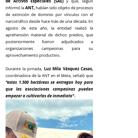
de Activos Especiales (SAE)
 y que, según 
informó la 
ANT,
 habían sido objeto de procesos 
de extinción de dominio por vínculos con el 
narcotráfico desde hace más de una década. En 
agosto de este año, la entidad realizó la 
aprehensión material de dichos predios, que 
posteriormente fueron adjudicados a 
organizaciones campesinas para su 
aprovechamiento productivo.
Durante la jornada, 
Luz Mila Vásquez Casas,
coordinadora de la ANT en el Meta, señaló que 
“estas 1.500 hectáreas se entregan hoy para 
que las asociaciones campesinas puedan 
empezar a cultivarlas de inmediato”
.