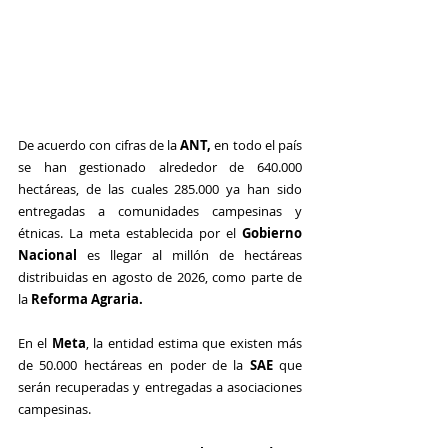
De acuerdo con cifras de la 
ANT,
 en todo el país 
se han gestionado alrededor de 640.000 
hectáreas, de las cuales 285.000 ya han sido 
entregadas a comunidades campesinas y 
étnicas. La meta establecida por el 
Gobierno 
Nacional
 es llegar al millón de hectáreas 
distribuidas en agosto de 2026, como parte de 
la 
Reforma Agraria.
En el 
Meta
, la entidad estima que existen más 
de 50.000 hectáreas en poder de la 
SAE 
que 
serán recuperadas y entregadas a asociaciones 
campesinas.