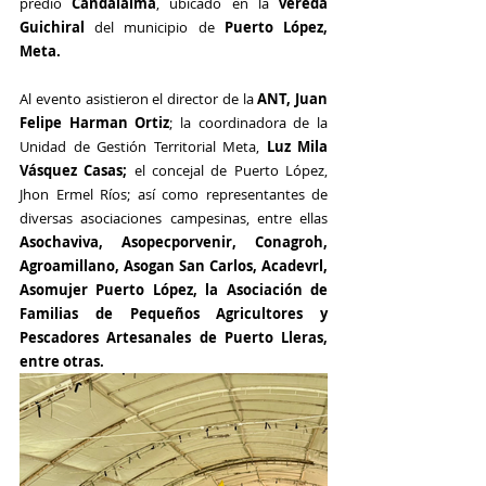
predio 
Candalaima
, ubicado en la 
vereda 
Guichiral 
del municipio de
 Puerto López, 
Meta.
Al evento asistieron el director de la 
ANT, Juan 
Felipe Harman Ortiz
; la coordinadora de la 
Unidad de Gestión Territorial Meta, 
Luz Mila 
Vásquez Casas;
 el concejal de Puerto López, 
Jhon Ermel Ríos; así como representantes de 
diversas asociaciones campesinas, entre ellas 
Asochaviva, Asopecporvenir, Conagroh, 
Agroamillano, Asogan San Carlos, Acadevrl, 
Asomujer Puerto López, la Asociación de 
Familias de Pequeños Agricultores y 
Pescadores Artesanales de Puerto Lleras, 
entre otras.