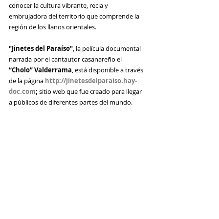
conocer la cultura vibrante, recia y 
embrujadora del territorio que comprende la 
región de los llanos orientales.
"Jinetes del Paraíso"
, la película documental  
narrada por el 
cantautor casanareño el 
“Cholo” Valderrama
, está disponible a través 
de la página 
http://jinetesdelparaiso.hay-
doc.com
; 
sitio web que fue creado para llegar 
a públicos de diferentes partes del mundo.