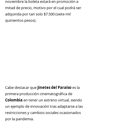
noviembre la boleta estará en promoción a 
mitad de precio, motivo por el cual podrá ser 
adquirida por tan solo $7.500 (siete mil 
quinientos pesos).
Cabe destacar que 
Jinetes del Paraíso
 es la 
primera producción cinematográfica de 
Colombia
 en tener un estreno virtual, siendo 
un ejemplo de innovación tras adaptarse a las 
restricciones y cambios sociales ocasionados 
por la pandemia.