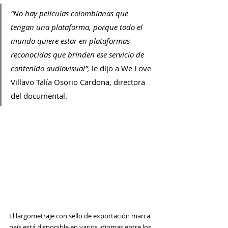
“No hay películas colombianas que 
tengan una plataforma, porque todo el 
mundo quiere estar en plataformas 
reconocidas que brinden ese servicio de 
contenido audiovisual”, 
le dijo a We Love 
Villavo 
Talía Osorio Cardona,
 directora 
del documental.
El largometraje con sello de exportación marca 
país está disponible en varios idiomas entre los 