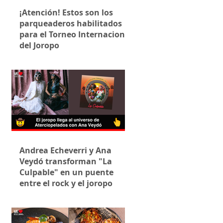
¡Atención! Estos son los
parqueaderos habilitados
para el Torneo Internacional
del Joropo
Andrea Echeverri y Ana
Veydó transforman "La
Culpable" en un puente
entre el rock y el joropo