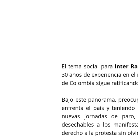
El tema social para 
Inter R
30 años de experiencia en el
de Colombia sigue ratificand
Bajo este panorama, preocup
enfrenta el país y teniendo
nuevas jornadas de paro
desechables a los manifesta
derecho a la protesta sin olv