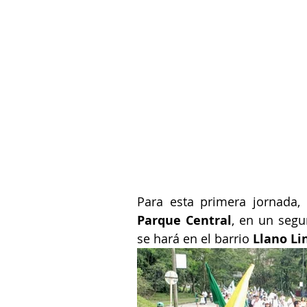
Parque Central
, en un seg
se hará en el barrio 
Llano Li