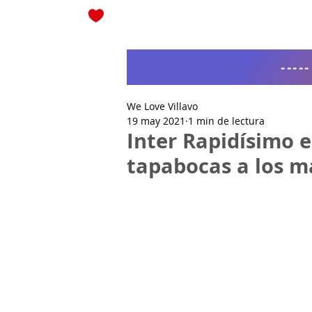
Blog
----
We Love Villavo
19 may 2021
1 min de lectura
Inter Rapidísimo e
tapabocas a los m