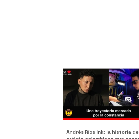
Andrés Ríos Ink: la historia de
artista colombiano que enco