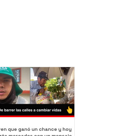
oven que ganó un chance y hoy
rte mercados con un mensaje