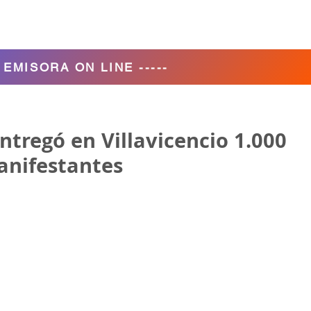
Agencia de Turismo
Nosotros
- EMISORA ON LINE -----
ntregó en Villavicencio 1.000
anifestantes