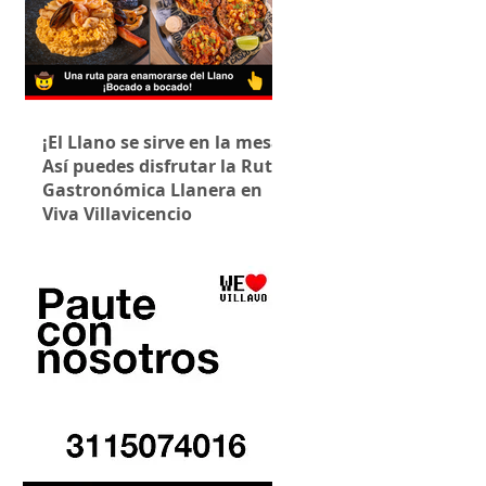
¡El Llano se sirve en la mesa!
Así puedes disfrutar la Ruta
Gastronómica Llanera en
Viva Villavicencio
nsajeros de la compañía están ubicados en el 