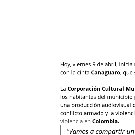
Hoy, viernes 9 de abril, inici
con la cinta 
Canaguaro
, que 
La 
Corporación Cultural Mun
los habitantes del municipio 
una producción audiovisual qu
conflicto armado y la violenci
violencia en 
Colombia.
“Vamos a compartir una