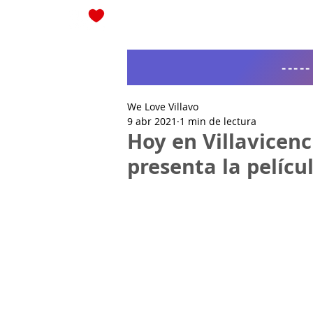
Blog
----
We Love Villavo
9 abr 2021
1 min de lectura
Hoy en Villavicen
presenta la pelíc