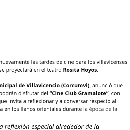
a nuevamente las tardes de cine para los villavicenses 
se proyectará en el teatro 
Rosita Hoyos.
icipal de Villavicencio (Corcumvi), 
anunció que 
podrán disfrutar del
 “Cine Club Gramalote”
, con 
e invita a reflexionar y a conversar respecto al 
a en los llanos orientales durante 
la época de la 
 reflexión especial alrededor de la 