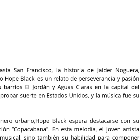
asta 
San Francisco
, la historia de 
Jaider Noguera
, 
o 
Hope Black
, es un relato de perseverancia y pasión 
s barrios 
El Jordán
 y 
Aguas Claras
 en la 
 probar suerte en 
Estados Unidos
, y la música fue su 
nero urbano,
Hope Black
 espera destacarse con su 
ción “
Copacabana
”. En esta melodía, el joven artista 
musical, sino también su habilidad para componer 