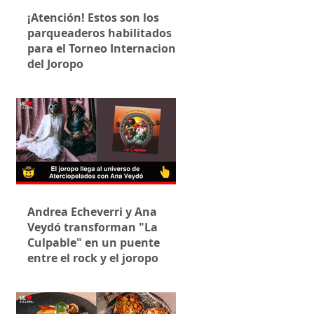
¡Atención! Estos son los
parqueaderos habilitados
para el Torneo Internacional
del Joropo
Andrea Echeverri y Ana
Veydó transforman "La
Culpable" en un puente
entre el rock y el joropo