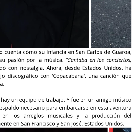
co cuenta cómo su infancia en 
San Carlos de Guaroa, 
su pasión por la música. 
“Cantaba en los conciertos, 
rdó con nostalgia. Ahora, desde 
Estados Unidos,
 ha 
jo discográfico con 
'Copacabana', 
una canción que 
a. 
 hay un equipo de trabajo. Y fue en un amigo músico 
respaldo necesario para embarcarse en esta aventura 
n en los arreglos musicales y la producción del 
mente en 
San Francisco
 y 
San José
, 
Estados Unidos
.