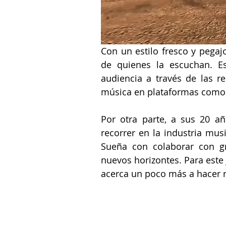
Con un estilo fresco y pegajo
de quienes la escuchan. Es
audiencia a través de las r
música en plataformas como
Por otra parte, a sus 20 añ
recorrer en la industria mus
Sueña con colaborar con g
nuevos horizontes. Para este jo
acerca un poco más a hacer r