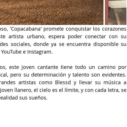
so, '
Copacabana
' promete conquistar los corazones 
te artista urbano, espera poder conectar con su 
edes sociales, donde ya se encuentra disponible su 
 
YouTube
 e 
Instagram
. 
os, este joven cantante tiene todo un camino por 
ical, pero su determinación y talento son evidentes. 
randes artistas como 
Blessd
 y llevar su música a 
ven llanero, el cielo es el límite, y con cada letra, se 
ealidad sus sueños. 