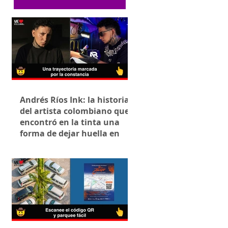
Andrés Ríos Ink: la historia
del artista colombiano que
encontró en la tinta una
forma de dejar huella en
capital del 
Villavicencio