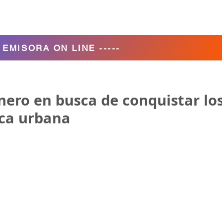
Agencia de Turismo
Nosotros
- EMISORA ON LINE -----
nero en busca de conquistar lo
ica urbana