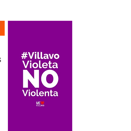
Suscríbete
s