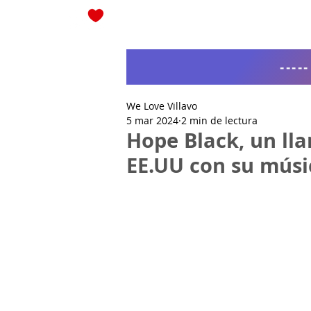
Blog
----
We Love Villavo
5 mar 2024
2 min de lectura
Hope Black, un lla
EE.UU con su mús