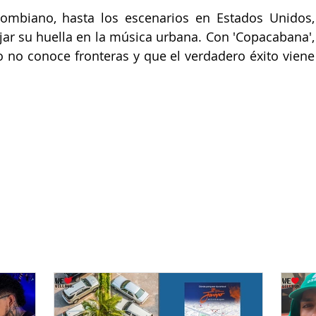
lombiano, hasta los escenarios en 
Estados Unidos
ejar su huella en la música urbana. Con '
Copacabana
', 
 no conoce fronteras y que el verdadero éxito viene 