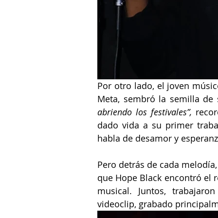
Por otro lado, el joven músi
Meta, 
sembró la semilla de 
abriendo los festivales”,
 reco
dado vida a su primer traba
habla de desamor y esperanz
Pero detrás de cada melodía,
que 
Hope Black
 encontró el 
musical. Juntos, trabajaro
videoclip, grabado principal