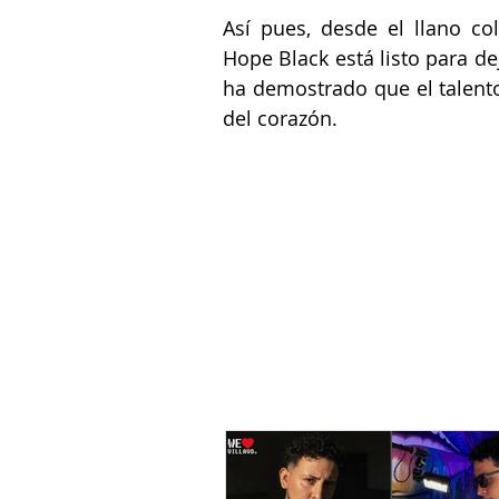
Así pues, desde el llano co
Hope Black
 está listo para d
ha demostrado que el talento
del corazón. 