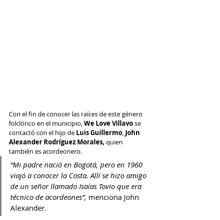
Con el fin de conocer las raíces de este género 
folclórico en el municipio, 
We Love Villavo
 se 
contactó con el hijo de 
Luis Guillermo
, 
John 
Alexander Rodríguez Morales,
 quien 
también es acordeonero.
“Mi padre nació en Bogotá, pero en 1960 
viajó a conocer la Costa. Allí se hizo amigo 
de un señor llamado Isaías Tovio que era 
técnico de acordeones”, 
menciona John 
Alexander.