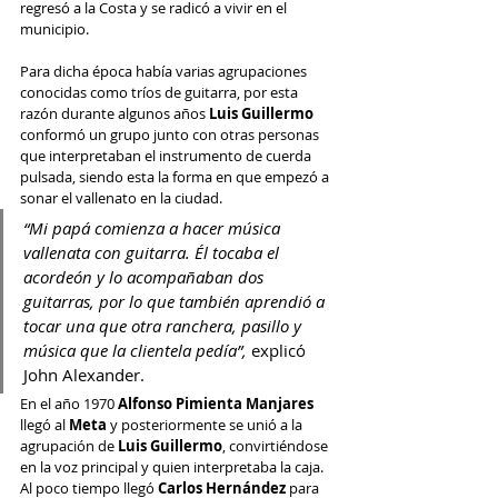
regresó a la Costa y se radicó a vivir en el 
municipio.
Para dicha época había varias agrupaciones 
conocidas como tríos de guitarra, por esta 
razón durante algunos años 
Luis Guillermo
conformó un grupo junto con otras personas 
que interpretaban el instrumento de cuerda 
pulsada, siendo esta la forma en que empezó a 
sonar el vallenato en la ciudad.
“Mi papá comienza a hacer música 
vallenata con guitarra. Él tocaba el 
acordeón y lo acompañaban dos 
guitarras, por lo que también aprendió a 
tocar una que otra ranchera, pasillo y 
música que la clientela pedía”, 
explicó 
John Alexander.
En el año 1970 
Alfonso Pimienta Manjares
llegó al 
Meta
 y posteriormente se unió a la 
agrupación de 
Luis Guillermo
, convirtiéndose 
en la voz principal y quien interpretaba la caja. 
Al poco tiempo llegó 
Carlos Hernández 
para 