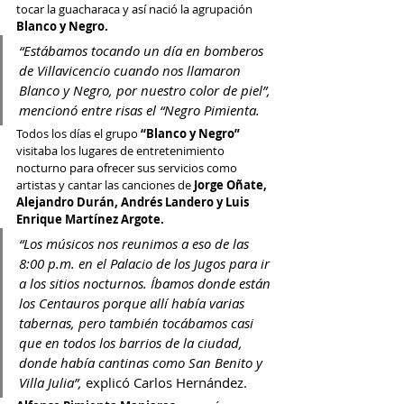
tocar la guacharaca y así nació la agrupación 
Blanco y Negro.
“Estábamos tocando un día en bomberos 
de Villavicencio cuando nos llamaron 
Blanco y Negro, por nuestro color de piel”, 
mencionó entre risas el “Negro Pimienta.
Todos los días el grupo 
“Blanco y Negro”
visitaba los lugares de entretenimiento 
nocturno para ofrecer sus servicios como 
artistas y cantar las canciones de
 Jorge Oñate, 
Alejandro Durán, Andrés Landero y Luis 
Enrique Martínez Argote.
“Los músicos nos reunimos a eso de las 
8:00 p.m. en el Palacio de los Jugos para ir 
a los sitios nocturnos. Íbamos donde están 
los Centauros porque allí había varias 
tabernas, pero también tocábamos casi 
que en todos los barrios de la ciudad, 
donde había cantinas como San Benito y 
Villa Julia”, 
explicó Carlos Hernández.