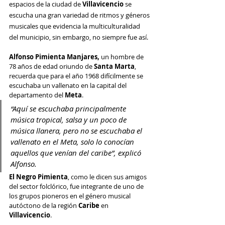
espacios de la ciudad de 
Villavicencio
 se 
escucha una gran variedad de ritmos y géneros 
musicales que evidencia la multiculturalidad 
del municipio, sin embargo, no siempre fue así. 
Alfonso Pimienta Manjares, 
un hombre de 
78 años de edad oriundo de 
Santa Marta
, 
recuerda que para el año 1968 difícilmente se 
escuchaba un vallenato en la capital del 
departamento del 
Meta
.
“Aquí se escuchaba principalmente 
música tropical, salsa y un poco de 
música llanera, pero no se escuchaba el 
vallenato en el Meta, solo lo conocían 
aquellos que venían del caribe”, explicó 
Alfonso.
El Negro Pimienta
, como le dicen sus amigos 
del sector folclórico, fue integrante de uno de 
los grupos pioneros en el género musical 
autóctono de la región 
Caribe
 en 
Villavicencio
.