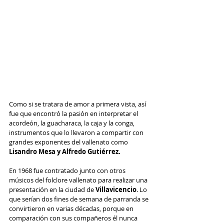
Como si se tratara de amor a primera vista, así 
fue que encontró la pasión en interpretar el 
acordeón, la guacharaca, la caja y la conga​, 
instrumentos que lo llevaron a compartir con 
grandes exponentes del vallenato como 
Lisandro Mesa y Alfredo Gutiérrez.
En 1968 fue contratado junto con otros 
músicos del folclore vallenato para realizar una 
presentación en la ciudad de 
Villavicencio
. Lo 
que serían dos fines de semana de parranda se 
convirtieron en varias décadas, porque en 
comparación con sus compañeros él nunca 