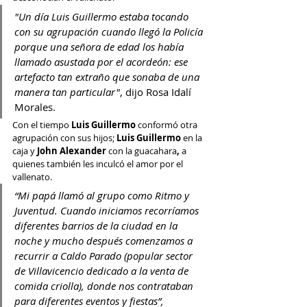
"Un día Luis Guillermo estaba tocando 
con su agrupación cuando llegó la Policía 
porque una señora de edad los había 
llamado asustada por el acordeón: ese 
artefacto tan extraño que sonaba de una 
manera tan particular"
, dijo Rosa Idalí 
Morales. 
Con el tiempo
 Luis Guillermo 
conformó otra 
agrupación con sus hijos; 
Luis Guillermo
 en la 
caja y 
John Alexander 
con la guacahara
, 
a 
quienes también les inculcó el amor por el 
vallenato.
“Mi papá llamó al grupo como Ritmo y 
Juventud. Cuando iniciamos recorríamos 
diferentes barrios de la ciudad en la 
noche y mucho después comenzamos a 
recurrir a Caldo Parado (popular sector 
de Villavicencio dedicado a la venta de 
comida criolla), donde nos contrataban 
para diferentes eventos y fiestas”, 