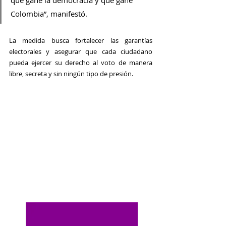
que gane la democracia y que gane 
Colombia”, manifestó.
La medida busca fortalecer las garantías 
electorales y asegurar que cada ciudadano 
pueda ejercer su derecho al voto de manera 
libre, secreta y sin ningún tipo de presión.