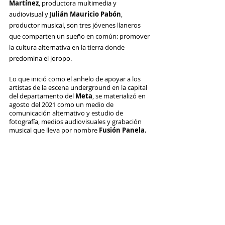
Martínez
, productora multimedia y 
audiovisual y J
ulián Mauricio Pabón
, 
productor musical, son tres jóvenes llaneros 
que comparten un sueño en común: promover 
la cultura alternativa en la tierra donde 
predomina el joropo. 
Lo que inició como el anhelo de apoyar a los 
artistas de la escena underground en la capital 
del departamento del 
Meta
, se materializó en 
agosto del 2021 como un medio de 
comunicación alternativo y estudio de 
fotografía, medios audiovisuales y grabación 
musical que lleva por nombre 
Fusión Panela.