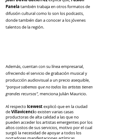
Panela 
también trabaja en otros formatos de 
difusión cultural como lo son los podcasts, 
donde también dan a conocer a los jóvenes 
talentos de la región. 
Además, cuentan con su línea empresarial, 
ofreciendo el servicio de grabación musical y 
producción audiovisual a un precio asequible, 
“porque sabemos que no todos los artistas tienen 
grandes recursos”, 
menciona Julián Mauricio. 
Al respecto
 Icewest
 explicó que en la ciudad 
de 
Villavicenci
o existen varias casas 
productoras de alta calidad a las que no 
pueden acceder los artistas emergentes por los 
altos costos de sus servicios, motivo por el cual 
surgió la necesidad de apoyar a todos los 
portadores manifestaciones artísticas