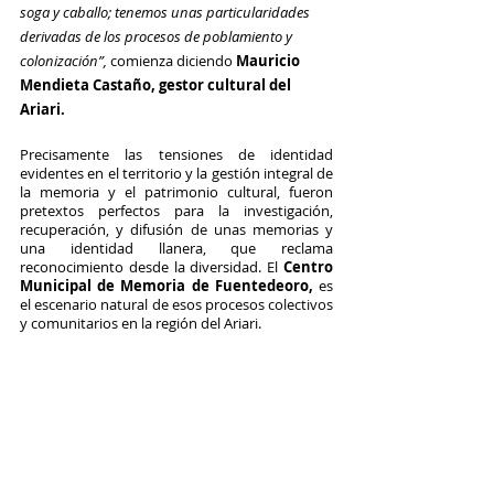
soga y caballo; tenemos unas particularidades 
derivadas de los procesos de poblamiento y 
colonización”,
 comienza diciendo 
Mauricio 
Mendieta Castaño, gestor cultural del 
Ariari.
Precisamente las tensiones de identidad 
evidentes en el territorio y la gestión integral de 
la memoria y el patrimonio cultural, fueron 
pretextos perfectos para la investigación, 
recuperación, y difusión de unas memorias y 
una identidad llanera, que reclama 
reconocimiento desde la diversidad. El 
Centro 
Municipal de Memoria de Fuentedeoro, 
es 
el escenario natural de
esos procesos colectivos 
y comunitarios en la región del Ariari. 