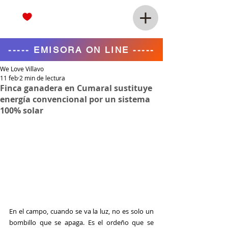
----- EMISORA ON LINE -----
We Love Villavo
11 feb
2 min de lectura
Finca ganadera en Cumaral sustituye
energía convencional por un sistema
100% solar
En el campo, cuando se va la luz, no es solo un 
bombillo que se apaga. Es el ordeño que se 