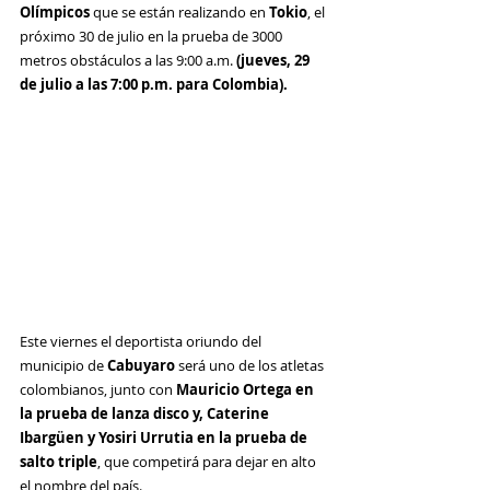
Olímpicos
 que se están realizando en 
Tokio
, el 
próximo 30 de julio en la prueba de 3000 
metros obstáculos a las 9:00 a.m. 
(jueves, 29 
de julio a las 7:00 p.m. para Colombia).
Este viernes el deportista oriundo del 
municipio de
 Cabuyaro
 será uno de los atletas 
colombianos, junto con 
Mauricio Ortega en 
la prueba de lanza disco y, Caterine 
Ibargüen y Yosiri Urrutia en la prueba de 
salto triple
, que competirá para dejar en alto 
el nombre del país.