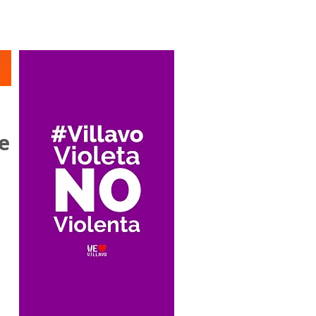
Suscríbete
e