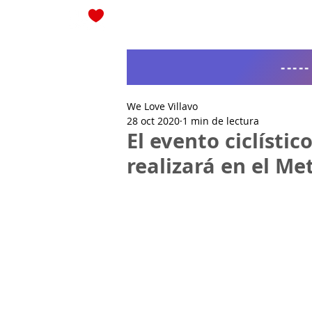
Blog
----
We Love Villavo
28 oct 2020
1 min de lectura
El evento ciclísti
realizará en el Me