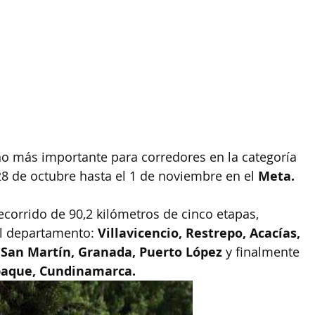
no más importante para corredores en la categoría 
28 de octubre hasta el 1 de noviembre en el 
Meta.
corrido de 90,2 kilómetros de cinco etapas, 
l departamento: 
Villavicencio, Restrepo, Acacías, 
 San Martín, Granada, Puerto López
 y finalmente 
paque, Cundinamarca.