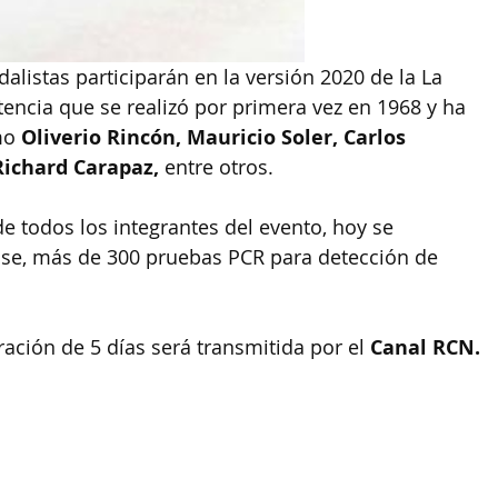
alistas participarán en la versión 2020 de la La 
encia que se realizó por primera vez en 1968 y ha 
mo 
Oliverio Rincón, Mauricio Soler, Carlos 
Richard Carapaz,
 entre otros.
de todos los integrantes del evento, hoy se 
ense, más de 300 pruebas PCR para detección de 
ación de 5 días será transmitida por el 
Canal RCN.