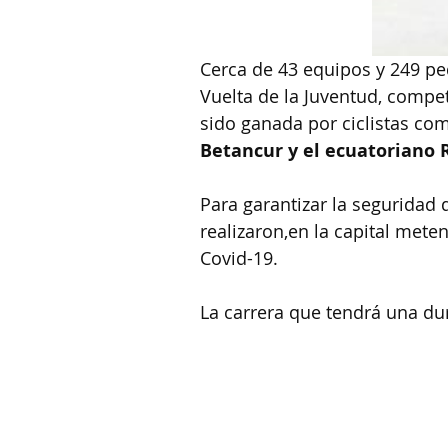
Cerca de 43 equipos y 249 ped
Vuelta de la Juventud, compet
sido ganada por ciclistas co
Betancur y el ecuatoriano 
Para garantizar la seguridad 
realizaron,en la capital met
Covid-19.
La carrera que tendrá una dur