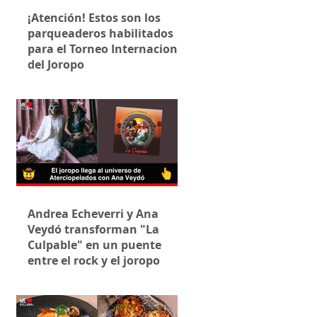
¡Atención! Estos son los
parqueaderos habilitados
para el Torneo Internacional
del Joropo
Andrea Echeverri y Ana
Veydó transforman "La
Culpable" en un puente
entre el rock y el joropo