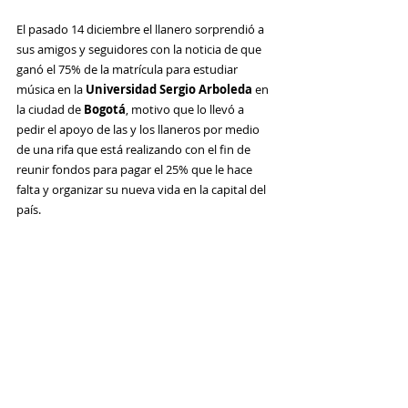
El pasado 14 diciembre el llanero sorprendió a 
sus amigos y seguidores con la noticia de que 
ganó el 75% de la matrícula para estudiar 
música en la 
Universidad Sergio Arboleda 
en 
la ciudad de 
Bogotá
, motivo que lo llevó a 
pedir el apoyo de las y los llaneros por medio 
de una rifa que está realizando con el fin de 
reunir fondos para pagar el 25% que le hace 
falta y organizar su nueva vida en la capital del 
país.