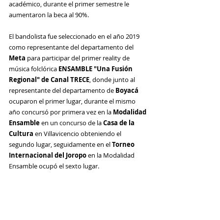
académico, durante el primer semestre le 
aumentaron la beca al 90%.
El bandolista fue seleccionado en el año 2019  
como representante del departamento del 
Meta 
para participar del primer reality de 
música folclórica 
ENSAMBLE "Una Fusión 
Regional" de Canal TRECE
, donde junto al 
representante del departamento de 
Boyacá 
ocuparon el primer lugar, durante el mismo 
año concursó por primera vez en la 
Modalidad 
Ensamble 
en un concurso de la 
Casa de la 
Cultura 
en Villavicencio obteniendo el 
segundo lugar, seguidamente en el 
Torneo 
Internacional del Joropo
 en la Modalidad 
Ensamble ocupó el sexto lugar.