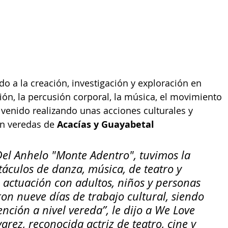
o a la creación, investigación y exploración en 
ción, la percusión corporal, la música, el movimiento 
 venido realizando unas acciones culturales y 
en veredas de 
Acacías y 
Guayabetal 
 Del Anhelo "Monte Adentro", tuvimos la 
áculos de danza, música, de teatro y 
 actuación con adultos, niños y personas 
ron nueve días de trabajo cultural, siendo 
nción a nivel vereda”, le dijo a We Love 
arez, reconocida actriz de teatro, cine y 