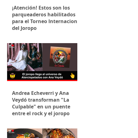
¡Atención! Estos son los
parqueaderos habilitados
para el Torneo Internacional
del Joropo
Andrea Echeverri y Ana
Veydó transforman "La
Culpable" en un puente
entre el rock y el joropo