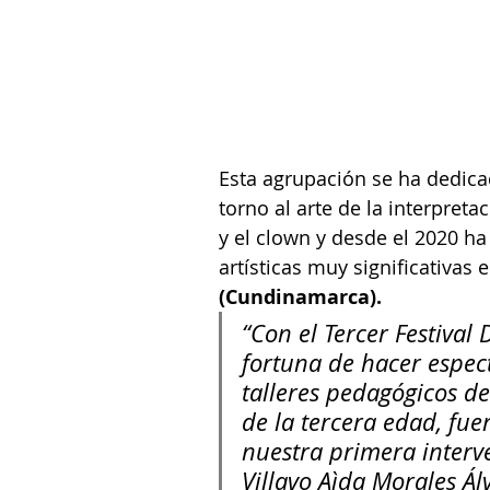
Esta agrupación se ha dedicad
torno al arte de la interpreta
y el clown y desde el 2020 ha
artísticas muy significativas 
(Cundinamarca).
“Con el Tercer Festival
fortuna de hacer espect
talleres pedagógicos de
de la tercera edad, fue
nuestra primera interve
Villavo 
Aìda Morales Álv