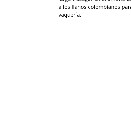
a los llanos colombianos para 
vaquería.