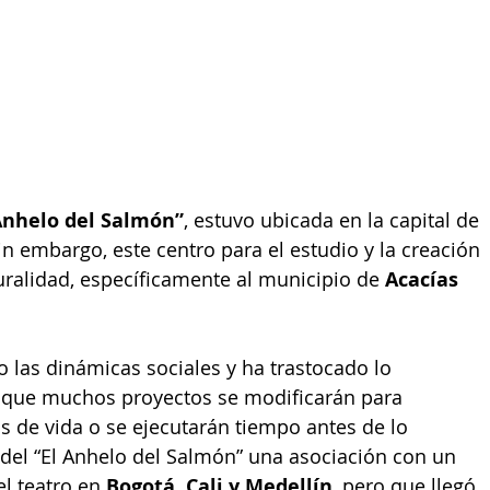
 Anhelo del Salmón”
, estuvo ubicada en la capital de 
in embargo, este 
centro para el estudio y la creación 
ruralidad, específicamente al municipio de 
Acacías 
las dinámicas sociales y 
ha trastocado lo 
 que muchos proyectos se modificarán para 
s de vida o se ejecutarán tiempo antes de lo 
del “El Anhelo del Salmón” una asociación con un 
l teatro en 
Bogotá, Cali y Medellín
, pero que llegó 