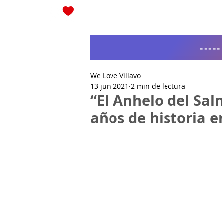
Blog
----
We Love Villavo
13 jun 2021
2 min de lectura
“El Anhelo del Sal
años de historia 