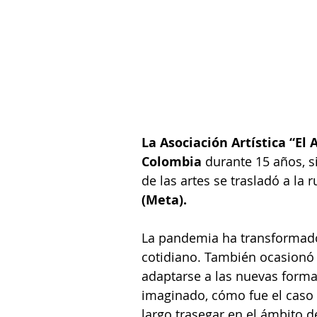
La Asociación Artística “El
Colombia 
durante 15 años, s
de las artes se trasladó a la 
(Meta).
La pandemia ha transformado 
cotidiano. También ocasionó
adaptarse a las nuevas forma
imaginado, cómo fue el caso 
largo trasegar en el ámbito de