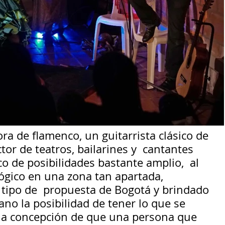
a de flamenco, un guitarrista clásico de 
tor de teatros, bailarines y  cantantes  
o de posibilidades bastante amplio,  al 
gógico en una zona tan apartada,  
 tipo de  propuesta de Bogotá y brindado 
lano la posibilidad de tener lo que se 
la concepción de que una persona que 