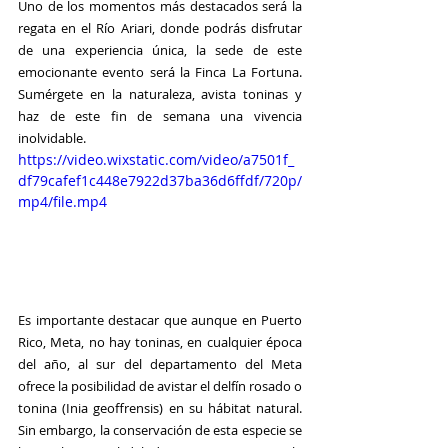
Uno de los momentos más destacados será la 
regata en el 
Río Ariari,
 donde podrás disfrutar 
de una experiencia única, la sede de este 
emocionante evento será la 
Finca La Fortuna.
Sumérgete en la naturaleza, avista toninas y 
haz de este fin de semana una vivencia 
inolvidable.
https://video.wixstatic.com/video/a7501f_
df79cafef1c448e7922d37ba36d6ffdf/720p/
mp4/file.mp4
Es importante destacar que aunque en 
Puerto 
Rico, Meta,
 no hay toninas, en cualquier época 
del año, al sur del departamento del 
Meta
ofrece la posibilidad de avistar el delfín rosado o 
tonina (Inia geoffrensis) en su hábitat natural. 
Sin embargo, la conservación de esta especie se 