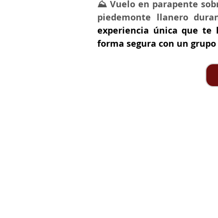
⛰ Vuelo en parapente sobre
piedemonte llanero dura
experiencia única que te l
forma segura con un grupo 