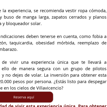
 la experiencia, se recomienda vestir ropa cómoda, 
y buso de manga larga, zapatos cerrados y planos 
ra y bloqueador solar.
indicaciones deben tenerse en cuenta, como fobia a 
azón, taquicardia, obesidad mórbida, reemplazo de 
embarazo.
 de vivir una experiencia única que te llevará a 
o ello de manera segura con un grupo de pilotos 
 y no dejes de volar. La inversión para obtener esta 
0.000 pesos por persona. ¿Estás listo para despegar 
 en los cielos de Villavicencio?  
Reserva aquí
ad de vivir esta experiencia única. Para obtener 