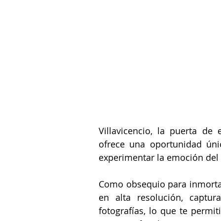
Villavicencio,
 la puerta de 
ofrece una oportunidad únic
experimentar la emoción del 
Como obsequio para inmortali
en alta resolución, captu
fotografías, lo que te permit