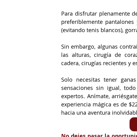
Para disfrutar plenamente de
preferiblemente pantalones 
(evitando tenis blancos), gor
Sin embargo, algunas contra
las alturas, cirugía de cor
cadera, cirugías recientes y 
Solo necesitas tener ganas
sensaciones sin igual, tod
expertos. Anímate, arriésgate
experiencia mágica es de $22
hacia una aventura inolvidable
No dejes pasar la oportunid