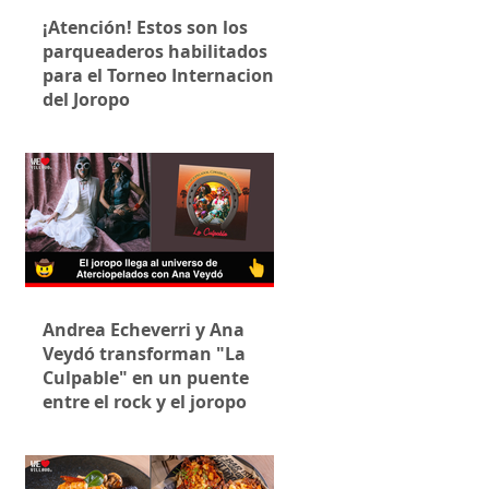
¡Atención! Estos son los
parqueaderos habilitados
para el Torneo Internacional
del Joropo
Andrea Echeverri y Ana
Veydó transforman "La
Culpable" en un puente
entre el rock y el joropo