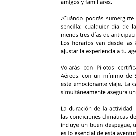
amigos y familiares.
¿Cuándo podrás sumergirte 
sencilla: cualquier día de 
menos tres días de anticipació
Los horarios van desde las 
ajustar la experiencia a tu ag
Volarás con Pilotos certifi
Aéreos
, con un mínimo de 5
este emocionante viaje. La 
simultáneamente asegura una
La duración de la actividad
las condiciones climáticas de
incluye un buen despegue, un
es lo esencial de esta aventur