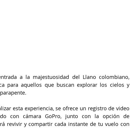
entrada a la majestuosidad del Llano colombiano, 
a para aquellos que buscan explorar los cielos y 
parapente. 
zar esta experiencia, se ofrece un registro de video 
rado con cámara GoPro, junto con la opción de 
irá revivir y compartir cada instante de tu vuelo con 