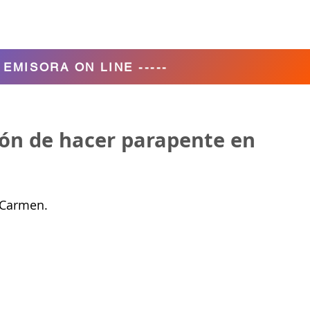
Agencia de Turismo
Nosotros
- EMISORA ON LINE -----
ón de hacer parapente en
 Carmen.