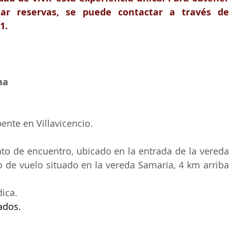
ar reservas, se puede contactar a través de 
1. 
na 
ente en Villavicencio. 
to de encuentro, ubicado en la entrada de la vereda 
o de vuelo situado en la vereda Samaria, 4 km arriba 
ica.
cados.