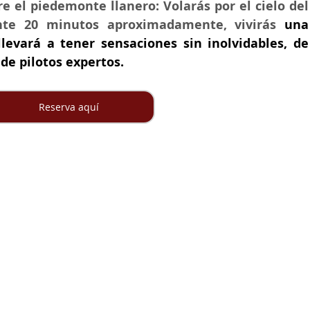
 el piedemonte llanero: Volarás por el cielo del 
nte 20 minutos aproximadamente, vivirás 
una 
levará a tener sensaciones sin inolvidables, de 
de pilotos expertos.
Reserva aquí