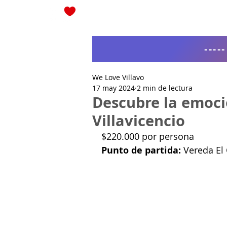
Blog
----
We Love Villavo
17 may 2024
2 min de lectura
Descubre la emoci
Villavicencio
$220.000 por persona
Punto de partida:
Vereda El