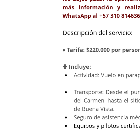
más información y realiz
WhatsApp al +57 310 814636
Descripción del servicio:
♦ Tarifa: $220.000 por perso
✚ Incluye: 
Actividad: Vuelo en parap
Transporte: 
Desde el pun
del Carmen, hasta el siti
de Buena Vista.
Seguro de asistencia méd
Equipos y pilotos certifi