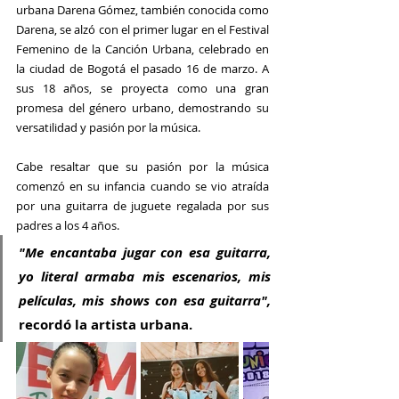
urbana 
Darena Gómez
, también conocida como 
Darena
, se alzó con el primer lugar en el 
Festival 
Femenino de la Canción Urbana
, celebrado en 
la ciudad de 
Bogotá
 el pasado 16 de marzo. A 
sus 18 años, se proyecta como una gran 
promesa del género urbano, demostrando su 
versatilidad y pasión por la música. 
Cabe resaltar que su pasión por la música 
comenzó en su infancia cuando se vio atraída 
por una guitarra de juguete regalada por sus 
padres a los 4 años.
"Me encantaba jugar con esa guitarra, 
yo literal armaba mis escenarios, mis 
películas, mis shows con esa guitarra", 
recordó la artista urbana.