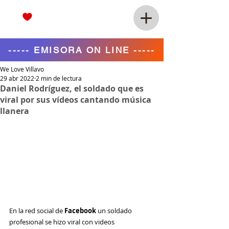
----- EMISORA ON LINE -----
We Love Villavo
29 abr 2022
2 min de lectura
Daniel Rodríguez, el soldado que es
viral por sus vídeos cantando música
llanera
En la red social de 
Facebook
 un soldado 
profesional se hizo viral con videos 