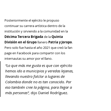
Posteriormente el ejército le propuso 
continuar su carrera artística dentro de la 
institución y sirviendo a la comunidad en la 
Décima Tercera Brigada
 de la 
Quinta 
División en el Grupo
 llanero 
Patria y Joropo
. 
Pero solo fue hasta el año 2021 que creó la fan 
page en Facebook para compartir con los 
internautas su amor por el llano.
“Lo que más me gusta es que con ejército 
hemos ido a municipios y veredas lejanas, 
llevando nuestro folclor a lugares de 
Colombia donde no es tan conocido. Por 
eso también cree la página, para llegar a 
más personas”, 
dijo Daniel Rodríguez. 