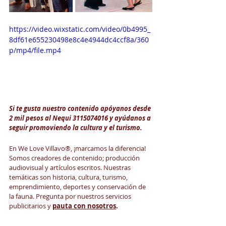
https://video.wixstatic.com/video/0b4995_
8df61e655230498e8c4e4944dc4ccf8a/360
p/mp4/file.mp4
Si te gusta nuestro contenido apóyanos desde 
2 mil pesos al Nequi 3115074016 y ayúdanos a 
seguir promoviendo la cultura y el turismo. 
En
We Love Villavo®️, ¡marcamos la diferencia! 
Somos creadores de contenido; producción 
audiovisual y artículos escritos. Nuestras 
temáticas son historia, cultura, turismo, 
emprendimiento, deportes y conservación de 
la fauna. Pregunta por nuestros servicios 
publicitarios y 
pauta con nosotros
.