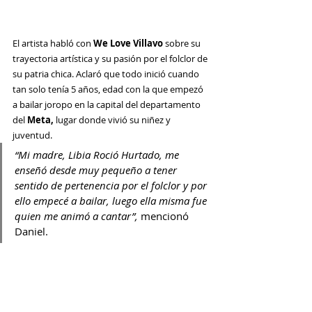
El artista habló con 
We Love Villavo
 sobre su 
trayectoria artística y su pasión por el folclor de 
su patria chica. Aclaró que todo inició cuando 
tan solo tenía 5 años, edad con la que empezó 
a bailar joropo en la capital del departamento 
del 
Meta,
 lugar donde vivió su niñez y 
juventud.  
“Mi madre, Libia Roció Hurtado, me 
enseñó desde muy pequeño a tener 
sentido de pertenencia por el folclor y por 
ello empecé a bailar, luego ella misma fue 
quien me animó a cantar”, 
mencionó 
Daniel.