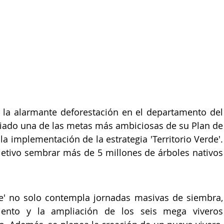
 la alarmante deforestación en el departamento del 
ado una de las metas más ambiciosas de su Plan de 
a implementación de la estrategia 'Territorio Verde'. 
bjetivo sembrar más de 5 millones de árboles nativos 
rde' no solo contempla jornadas masivas de siembra, 
iento y la ampliación de los seis mega viveros 