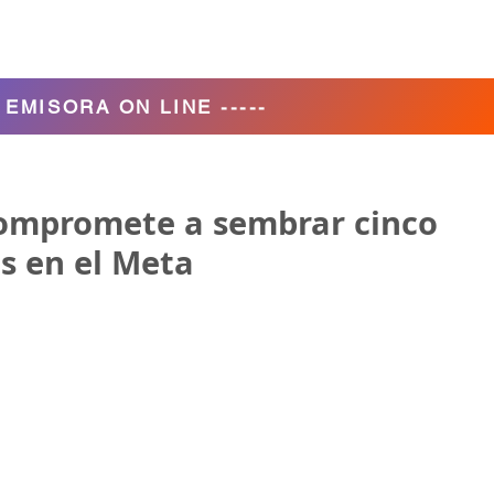
Agencia de Turismo
Nosotros
- EMISORA ON LINE -----
ompromete a sembrar cinco
s en el Meta