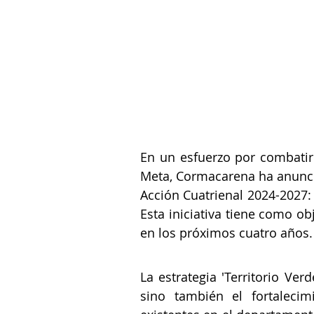
En un esfuerzo por combatir
Meta, Cormacarena ha anunci
Acción Cuatrienal 2024-2027: l
Esta iniciativa tiene como o
en los próximos cuatro años.
La estrategia 'Territorio Ve
sino también el fortalecim