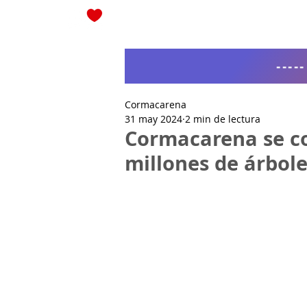
Blog
----
Cormacarena
31 may 2024
2 min de lectura
Cormacarena se c
millones de árbole