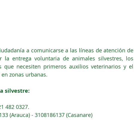
 ciudadanía a comunicarse a las líneas de atención de 
 la entrega voluntaria de animales silvestres, los 
 que necesiten primeros auxilios veterinarios y el 
s en zonas urbanas.
 silvestre:
21 482 0327.
133 (Arauca) - 3108186137 (Casanare)