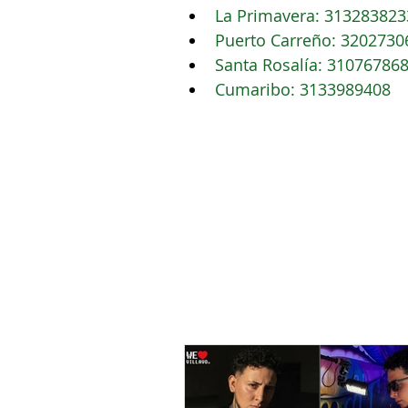
La Primavera: 313283823
Puerto Carreño: 3202730
Santa Rosalía: 31076786
Cumaribo: 3133989408