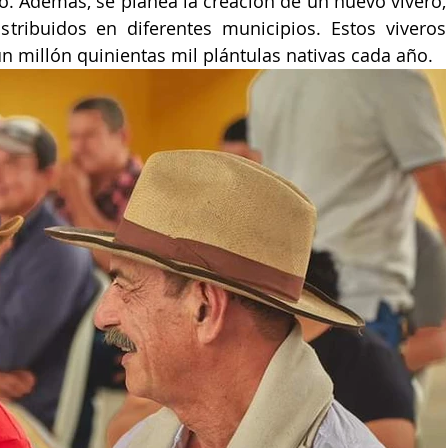
o. Además, se planea la creación de un nuevo vivero, 
istribuidos en diferentes municipios. Estos viveros 
 millón quinientas mil plántulas nativas cada año.