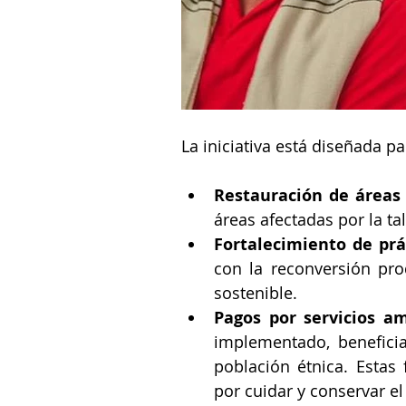
La iniciativa está diseñada p
Restauración de áreas
áreas afectadas por la ta
Fortalecimiento de prá
con la reconversión pro
sostenible.
Pagos por servicios am
implementado, beneficia
población étnica. Estas
por cuidar y conservar e