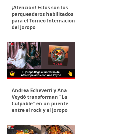
¡Atención! Estos son los
parqueaderos habilitados
para el Torneo Internacional
del Joropo
Andrea Echeverri y Ana
Veydó transforman "La
Culpable" en un puente
entre el rock y el joropo