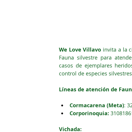
We Love Villavo
 invita a la
Fauna silvestre para atender
casos de ejemplares heridos
control de especies silvestre
Líneas de atención de Fauna
Cormacarena (Meta)
: 3
Corporinoquia:
 3108186
Vichada: