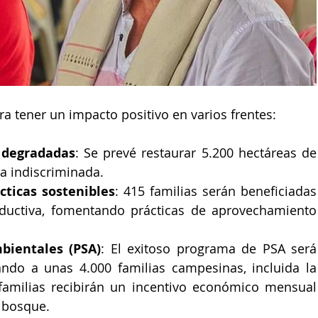
ara tener un impacto positivo en varios frentes:
 degradadas
: Se prevé restaurar 5.200 hectáreas de 
la indiscriminada.
cticas sostenibles
: 415 familias serán beneficiadas 
ductiva, fomentando prácticas de aprovechamiento 
bientales (PSA)
: El exitoso programa de PSA será 
ndo a unas 4.000 familias campesinas, incluida la 
 familias recibirán un incentivo económico mensual 
l bosque.