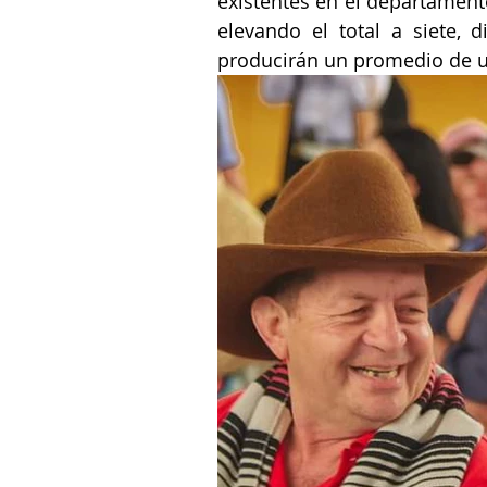
existentes en el departament
elevando el total a siete, d
producirán un promedio de un