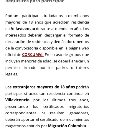
Requisitos para participar
Podrán participar ciudadanos colombianos 
mayores de 18 años que acrediten residencia 
en 
Villavicencio
 durante al menos un año. Los 
interesados deberán descargar el formato de 
declaración de residencia y demás documentos 
de la convocatoria disponible en la página web 
oficial de 
CORCUMVI.
 En el caso de grupos que 
incluyan menores de edad, se deberá anexar un 
permiso firmado por los padres o tutores 
legales.
Los 
extranjeros mayores de 18 años
 podrán 
participar si acreditan residencia continua en
Villavicencio
 por los últimos tres años, 
presentando los certificados migratorios 
correspondientes. Si resultan ganadores, 
deberán aportar el certificado de movimientos 
migratorios emitido por 
Migración Colombia.