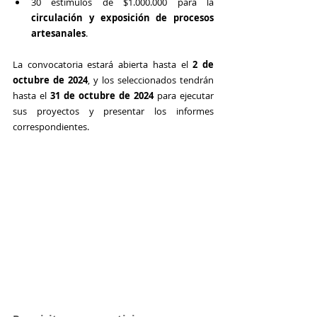
30 estímulos de $1.000.000 para la 
circulación y exposición de procesos 
artesanales
.
La convocatoria estará abierta hasta el 
2 de 
octubre de 2024
, y los seleccionados tendrán 
hasta el 
31 de octubre de 2024
 para ejecutar 
sus proyectos y presentar los informes 
correspondientes.