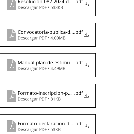
Resolucion-082-2024-de-apertura-fase-1
.pdf
Descargar PDF • 533KB
Convocatoria-publica-de-estimulos-municipal-2024-
.pdf
Descargar PDF • 4.00MB
Manual-plan-de-estimulos-2024-2027
.pdf
Descargar PDF • 4.49MB
Formato-inscripcion-parte-b
.pdf
Descargar PDF • 81KB
Formato-declaracion-de-residencia
.pdf
Descargar PDF • 53KB