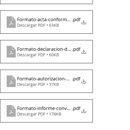
Formato-acta-conformacion-de-agrupacion
.pdf
Descargar PDF • 63KB
Formato-declaracion-de-conocimiento
.pdf
Descargar PDF • 60KB
Formato-autorizacion-para-la-participacion-de-me
.pdf
Descargar PDF • 37KB
Formato-informe-convocatorias-2024
.pdf
Descargar PDF • 178KB