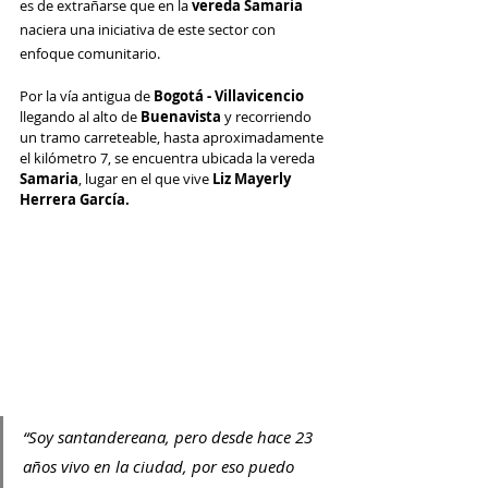
es de extrañarse que en la 
vereda Samaria
naciera una iniciativa de este sector con 
enfoque comunitario.
Por la vía antigua de 
Bogotá - Villavicencio
llegando al alto de 
Buenavista
 y recorriendo 
un tramo carreteable, hasta aproximadamente 
el kilómetro 7, se encuentra ubicada la vereda 
Samaria
, lugar en el que vive 
Liz Mayerly 
Herrera García.
“Soy santandereana, pero desde hace 23 
años vivo en la ciudad, por eso puedo 