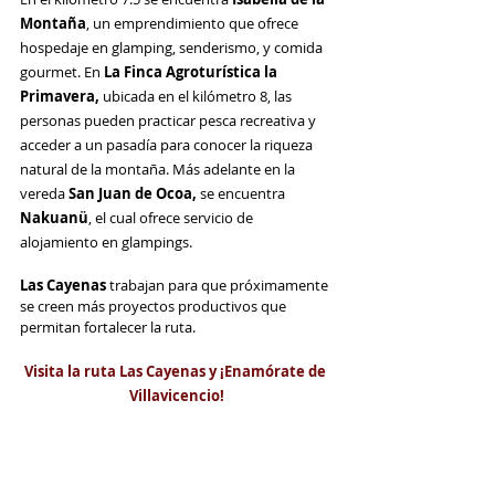
Montaña
, un emprendimiento que ofrece 
hospedaje en glamping, senderismo, y comida 
gourmet. En 
La Finca Agroturística la 
Primavera,
 ubicada en el kilómetro 8, las 
personas pueden practicar pesca recreativa y 
acceder a un pasadía para conocer la riqueza 
natural de la montaña. Más adelante en la 
vereda 
San Juan de Ocoa, 
se encuentra
Nakuanü
, el cual ofrece servicio de 
alojamiento en glampings.
Las Cayenas
 trabajan para que próximamente 
se creen más proyectos productivos que 
permitan fortalecer la ruta.
Visita la ruta Las Cayenas y ¡Enamórate de 
Villavicencio!