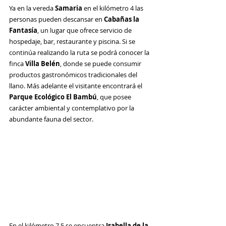
Ya en la vereda 
Samaria
 en el kilómetro 4 las 
personas pueden descansar en 
Cabañas la 
Fantasía
, un lugar que ofrece servicio de 
hospedaje, bar, restaurante y piscina. Si se 
continúa realizando la ruta se podrá conocer la 
finca 
Villa Belén
, donde se puede consumir 
productos gastronómicos tradicionales del 
llano. Más adelante el visitante encontrará el 
Parque Ecológico El Bambú
, que posee 
carácter ambiental y contemplativo por la 
abundante fauna del sector. 
En el kilómetro 7.5 se encuentra 
Isabella de la 