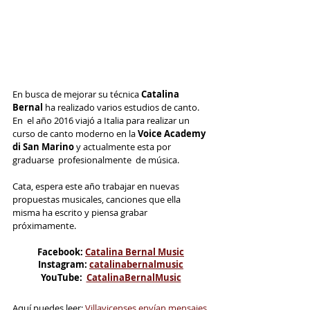
En busca de mejorar su técnica 
Catalina 
Bernal 
ha realizado varios estudios de canto. 
En  el año 2016 viajó a Italia para realizar un 
curso de canto moderno en la 
Voice Academy 
di San Marino 
y actualmente esta por  
graduarse  profesionalmente  de música.
Cata, espera este año trabajar en nuevas 
propuestas musicales, canciones que ella 
misma ha escrito y piensa grabar 
próximamente.
Facebook: 
Catalina Bernal Music
Instagram: 
catalinabernalmusic
YouTube:  
CatalinaBernalMusic
Aquí puedes leer: 
Villavicenses envían mensajes 