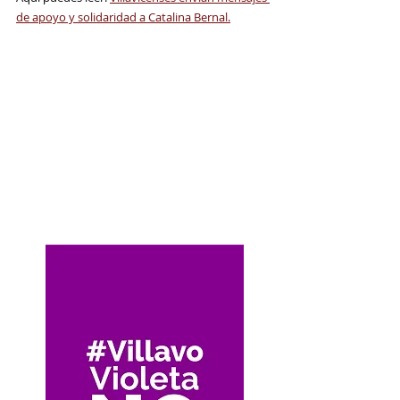
de apoyo y solidaridad a Catalina Bernal.