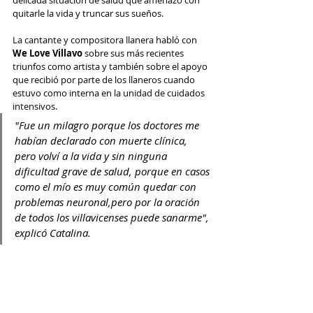
delicada situación de salud que amenazó con 
quitarle la vida y truncar sus sueños.
La cantante y compositora llanera habló con  
We Love Villavo
 sobre sus más recientes 
triunfos como artista y también sobre el apoyo 
que recibió por parte de los llaneros cuando 
estuvo como interna en la unidad de cuidados 
intensivos. 
"Fue un milagro porque los doctores me 
habían declarado con muerte clínica, 
pero volví a la vida y sin ninguna 
dificultad grave de salud, porque en casos 
como el mío es muy común quedar con 
problemas neuronal,pero por la oración 
de todos los villavicenses puede sanarme", 
explicó Catalina.