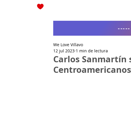
Blog
----
We Love Villavo
12 jul 2023
1 min de lectura
Carlos Sanmartín s
Centroamericanos 