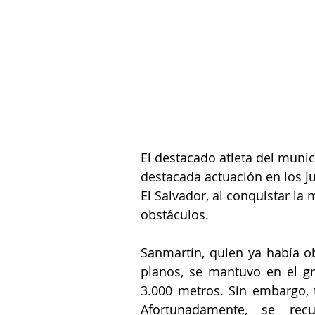
El destacado atleta del muni
destacada actuación en los J
El Salvador, al conquistar la
obstáculos.
Sanmartín, quien ya había o
planos, se mantuvo en el gr
3.000 metros. Sin embargo, 
Afortunadamente, se rec