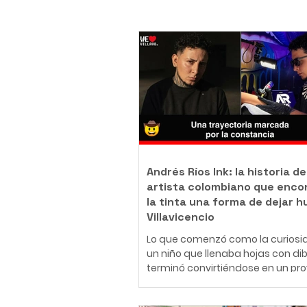
Andrés Ríos Ink: la historia de
artista colombiano que enco
la tinta una forma de dejar h
Villavicencio
Lo que comenzó como la curiosi
un niño que llenaba hojas con di
terminó convirtiéndose en un pr
de vida. Hoy, Daniel Andrés Ríos
Rodríguez, conocido artísticame