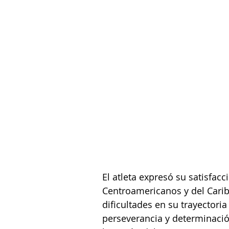
El atleta expresó su satisfac
Centroamericanos y del Carib
dificultades en su trayectoria
perseverancia y determinació