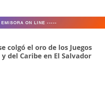
Agencia de Turismo
Nosotros
- EMISORA ON LINE -----
e colgó el oro de los Juegos
y del Caribe en El Salvador