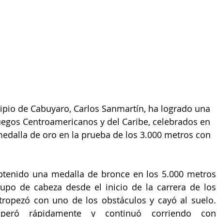
cipio de Cabuyaro, Carlos Sanmartín, ha logrado una 
uegos Centroamericanos y del Caribe, celebrados en 
 medalla de oro en la prueba de los 3.000 metros con 
btenido una medalla de bronce en los 5.000 metros 
upo de cabeza desde el inicio de la carrera de los 
tropezó con uno de los obstáculos y cayó al suelo. 
uperó rápidamente y continuó corriendo con 