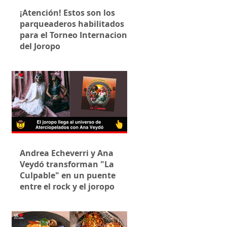
¡Atención! Estos son los
parqueaderos habilitados
para el Torneo Internacional
del Joropo
Andrea Echeverri y Ana
Veydó transforman "La
Culpable" en un puente
entre el rock y el joropo