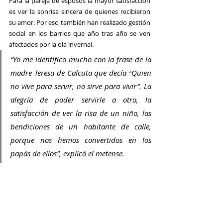
Para la pareja de esposos la mayor satisfacción 
es ver la sonrisa sincera de quienes recibieron 
su amor. Por eso también han realizado gestión 
social en los barrios que año tras año se ven 
afectados por la ola invernal.
“Yo me identifico mucho con la frase de la 
madre Teresa de Calcuta que decía “
Quien 
no vive para servir, no sirve para vivir”. 
La 
alegría de poder servirle a otro, la 
satisfacción de ver la risa de un niño, las 
bendiciones de un habitante de calle, 
porque nos hemos convertidos en los 
papás de ellos”, explicó el metense.