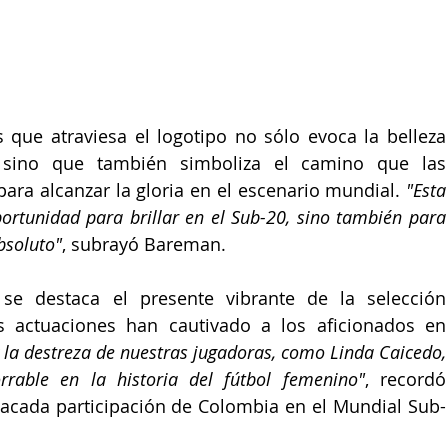
 que atraviesa el logotipo no sólo evoca la belleza 
 sino que también simboliza el camino que las 
para alcanzar la gloria en el escenario mundial. 
"Esta 
rtunidad para brillar en el Sub-20, sino también para 
bsoluto"
, subrayó Bareman.
e destaca el presente vibrante de la selección 
 actuaciones han cautivado a los aficionados en 
 y la destreza de nuestras jugadoras, como Linda Caicedo, 
rable en la historia del fútbol femenino"
, recordó
tacada participación de 
Colombia en el Mundial Sub-