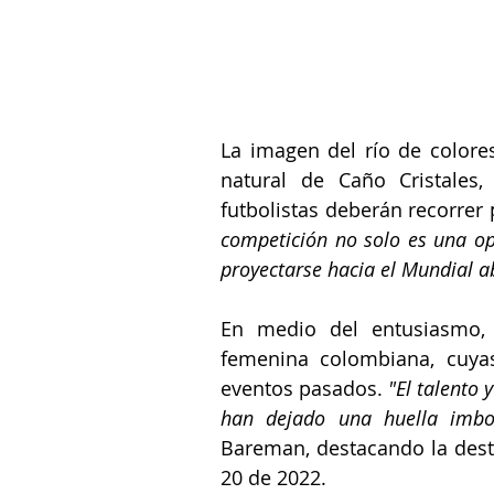
La imagen del río de colores
natural de 
Caño Cristales,
futbolistas deberán recorrer 
competición no solo es una opo
proyectarse hacia el Mundial a
En medio del entusiasmo, s
femenina colombiana, cuyas
eventos pasados.
 "El talento
han dejado una huella imbor
Bareman
, destacando la des
20 de 2022.