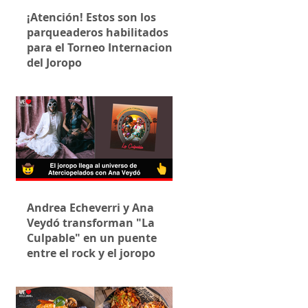
¡Atención! Estos son los
parqueaderos habilitados
para el Torneo Internacional
del Joropo
Andrea Echeverri y Ana
Veydó transforman "La
Culpable" en un puente
entre el rock y el joropo