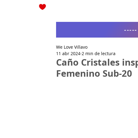
Blog
----
We Love Villavo
11 abr 2024
2 min de lectura
Caño Cristales ins
Femenino Sub-20