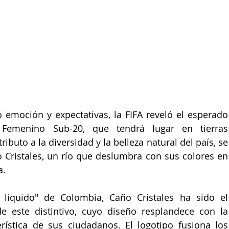
emoción y expectativas, la
 FIFA
 reveló el esperado 
 Femenino Sub-20
, que tendrá lugar en tierras 
ibuto a la diversidad y la belleza natural del país, se 
 Cristales,
 un río que deslumbra con sus colores en 
a.
 líquido" de 
Colombia, Caño Cristales
 ha sido el 
de este distintivo, cuyo diseño resplandece con la 
terística de sus ciudadanos. El logotipo fusiona los 