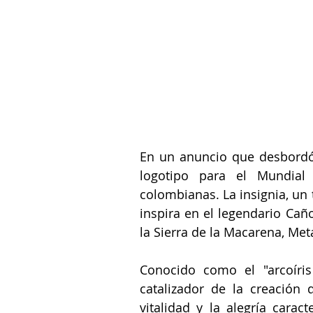
En un anuncio que desbordó 
logotipo para el 
Mundial
colombianas. La insignia, un tr
inspira en el legendario 
Caño
la 
Sierra de la Macarena, Met
Conocido como el "arcoíris
catalizador de la creación 
vitalidad y la alegría carac