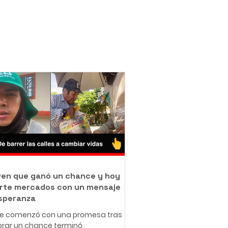
oven que ganó un chance y hoy
rte mercados con un mensaje
speranza
ue comenzó con una promesa tras
rar un chance terminó