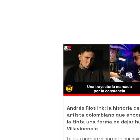
Andrés Ríos Ink: la historia de
artista colombiano que enco
la tinta una forma de dejar h
Villavicencio
Lo que comenzó como la curiosi