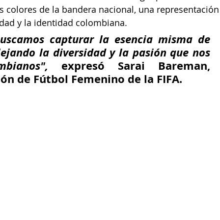
os colores de la bandera nacional, una representación 
idad y la identidad colombiana.
uscamos capturar la esencia misma de 
lejando la diversidad y la pasión que nos 
bianos",
 expresó Sarai Bareman, 
sión de Fútbol Femenino de la FIFA.