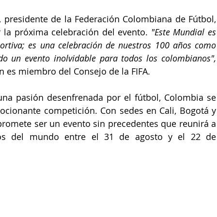
, presidente de la 
Federación Colombiana de Fútbol,
 la próxima celebración del evento. 
"Este Mundial es 
rtiva; es una celebración de nuestros 100 años como 
do un evento inolvidable para todos los colombianos",
én es miembro del 
Consejo de la FIFA.
una pasión desenfrenada por el fútbol, 
Colombia 
se 
ocionante competición. Con sedes en 
Cali, Bogotá y 
promete ser un evento sin precedentes que reunirá a 
tos del mundo entre el 31 de agosto y el 22 de 