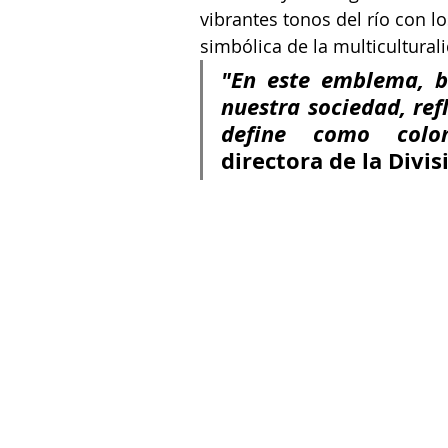
vibrantes tonos del río con l
simbólica de la multicultural
"En este emblema, b
nuestra sociedad, ref
define como colom
directora de la Divi