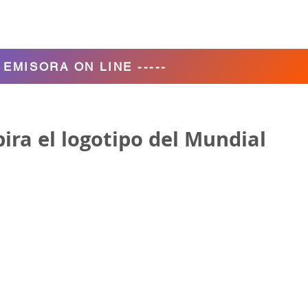
Agencia de Turismo
Nosotros
- EMISORA ON LINE -----
pira el logotipo del Mundial