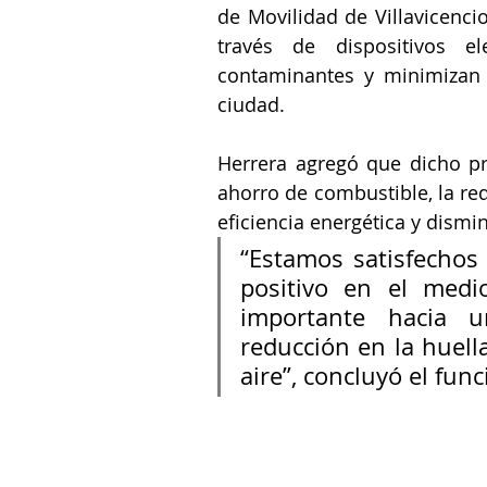
de Movilidad de Villavicenci
través de dispositivos e
contaminantes y minimizan e
ciudad.
Herrera agregó que dicho pr
ahorro de combustible, la re
eficiencia energética y dismi
“Estamos satisfechos 
positivo en el medio
importante hacia u
reducción en la huella
aire”, concluyó el func