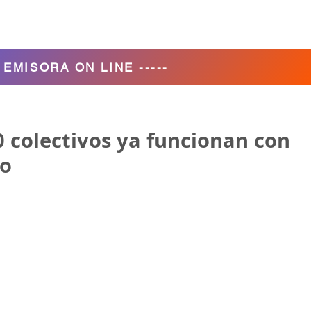
Agencia de Turismo
Nosotros
- EMISORA ON LINE -----
20 colectivos ya funcionan con
io