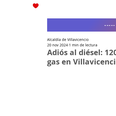
Blog
----
Alcaldía de Villavicencio
20 nov 2024
1 min de lectura
Adiós al diésel: 1
gas en Villavicenc