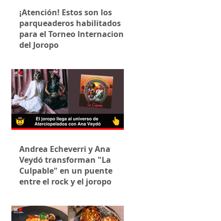
¡Atención! Estos son los
parqueaderos habilitados
para el Torneo Internacional
del Joropo
Andrea Echeverri y Ana
Veydó transforman "La
Culpable" en un puente
entre el rock y el joropo