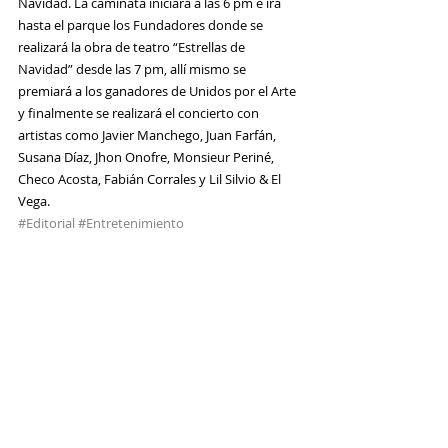
Navidad. La caminata iniciará a las 6 pm e irá 
hasta el parque los Fundadores donde se 
realizará la obra de teatro “Estrellas de 
Navidad” desde las 7 pm, allí mismo se 
premiará a los ganadores de Unidos por el Arte 
y finalmente se realizará el concierto con 
artistas como Javier Manchego, Juan Farfán, 
Susana Díaz, Jhon Onofre, Monsieur Periné, 
Checo Acosta, Fabián Corrales y Lil Silvio & El 
Vega.
#Editorial
#Entretenimiento