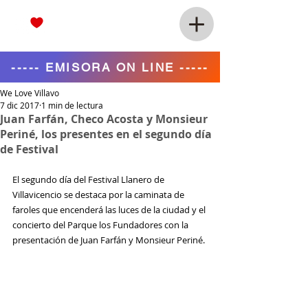
----- EMISORA ON LINE -----
We Love Villavo
7 dic 2017
1 min de lectura
Juan Farfán, Checo Acosta y Monsieur
Periné, los presentes en el segundo día
de Festival
El segundo día del Festival Llanero de 
Villavicencio se destaca por la caminata de 
faroles que encenderá las luces de la ciudad y el 
concierto del Parque los Fundadores con la 
presentación de Juan Farfán y Monsieur Periné.