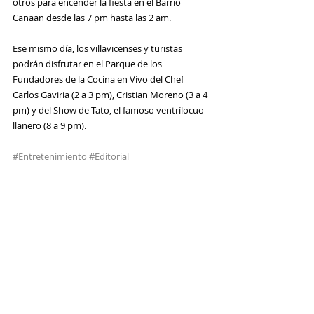
otros para encender la fiesta en el Barrio 
Canaan desde las 7 pm hasta las 2 am.
Ese mismo día, los villavicenses y turistas 
podrán disfrutar en el Parque de los 
Fundadores de la Cocina en Vivo del Chef 
Carlos Gaviria (2 a 3 pm), Cristian Moreno (3 a 4 
pm) y del Show de Tato, el famoso ventrílocuo 
llanero (8 a 9 pm).
#Entretenimiento
#Editorial