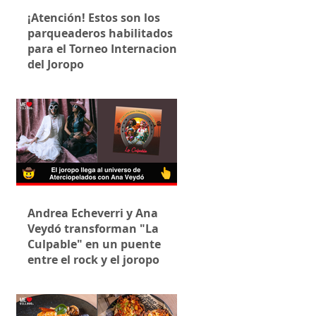
¡Atención! Estos son los
parqueaderos habilitados
para el Torneo Internacional
del Joropo
Andrea Echeverri y Ana
Veydó transforman "La
Culpable" en un puente
entre el rock y el joropo