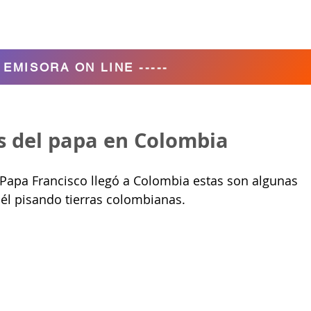
Agencia de Turismo
Nosotros
- EMISORA ON LINE -----
s del papa en Colombia
 Papa Francisco llegó a Colombia estas son algunas 
él pisando tierras colombianas.